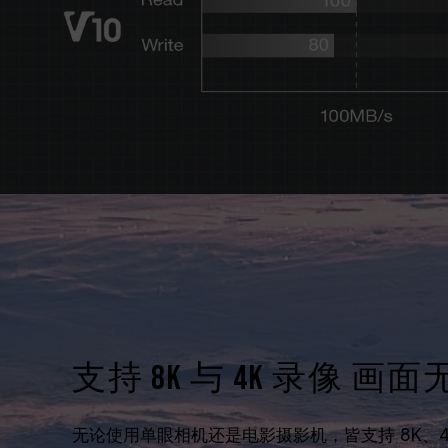
支持 8K 与 4K 录像 画
无论使用单眼相机还是电影摄影机，皆支持 8K、4K Ul