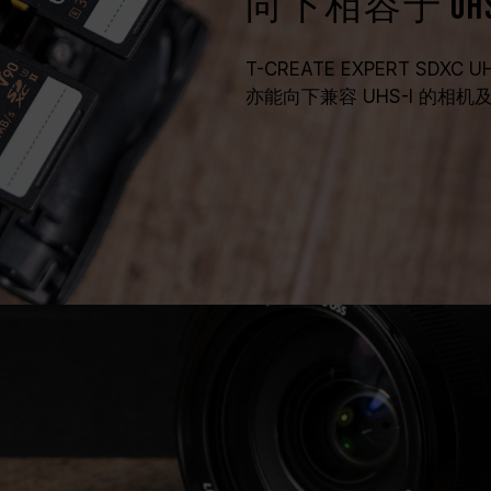
向下相容于 UHS
T-CREATE EXPERT SDXC UH
亦能向下兼容 UHS-I 的相