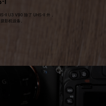
-I
S-II U3 V90 除了 UHS-II 外，
机及摄影机设备。