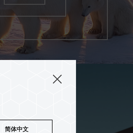
限
简体中文