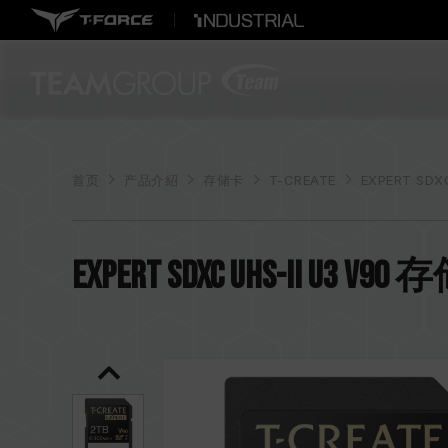
首页
产品介紹
存储卡
T-CREATE
EXPERT SDX
EXPERT SDXC UHS-II U3 V9