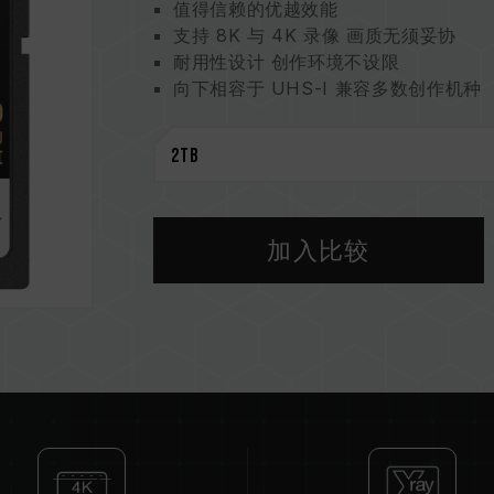
值得信赖的优越效能
支持 8K 与 4K 录像 画质无须妥协
耐用性设计 创作环境不设限
向下相容于 UHS-I 兼容多数创作机种
设计巧思 书写记录一眼即知
5 年质保与资料救援双重守护
加入比较