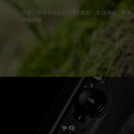
防尘、防水等级达到 IP67 级别，在抗冲击、抗震
严格测试。