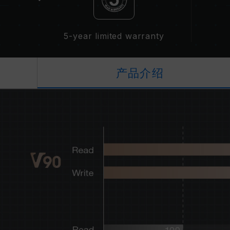
5-year limited warranty
产品介绍