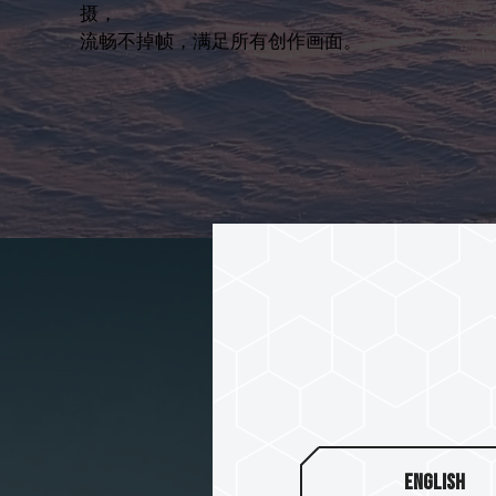
摄，
流畅不掉帧，满足所有创作画面。
English