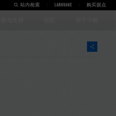
站内检索
LANGUAGE
购买据点
服务与支持
社区
关于十铨