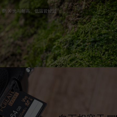
、防 X 光与耐高、低温皆经过