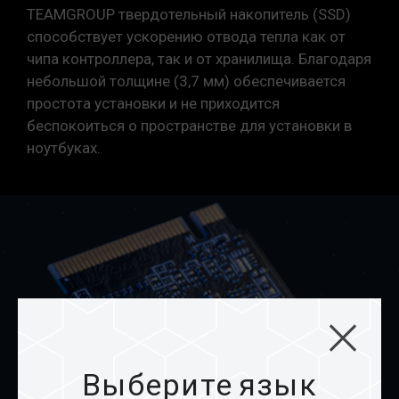
TEAMGROUP твердотельный накопитель (SSD)
способствует ускорению отвода тепла как от
чипа контроллера, так и от хранилища. Благодаря
небольшой толщине (3,7 мм) обеспечивается
простота установки и не приходится
беспокоиться о пространстве для установки в
ноутбуках.
Выберите язык