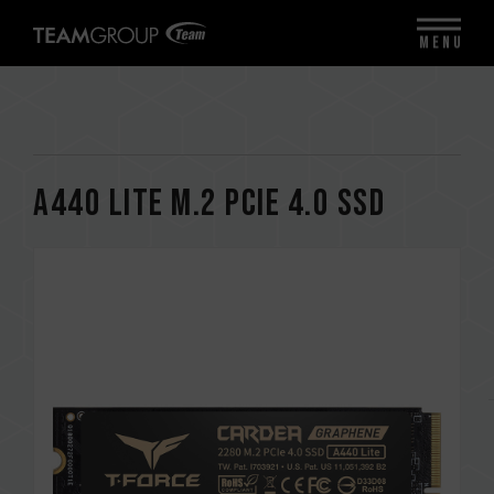
MENU
A440 Lite M.2 PCIe 4.0 SSD