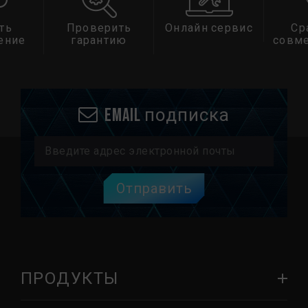
ть
Проверить
Онлайн сервис
Ср
ение
гарантию
совм
Email подписка
Отправить
ПРОДУКТЫ