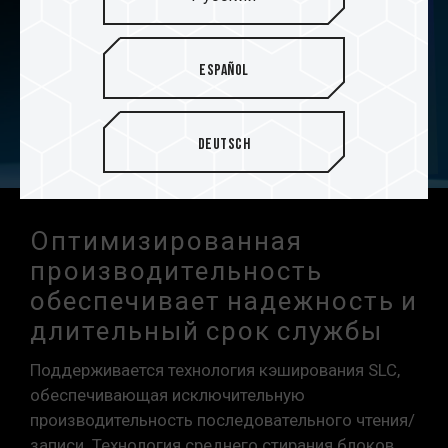
Español
Deutsch
Оптимизированная
производительность
обеспечивает надежность и
длительный срок службы
Поддерживается технология кэширования SLC,
обеспечивающая исключительную
производительность последовательного чтения/
записи. Технология среднего стирания блоков