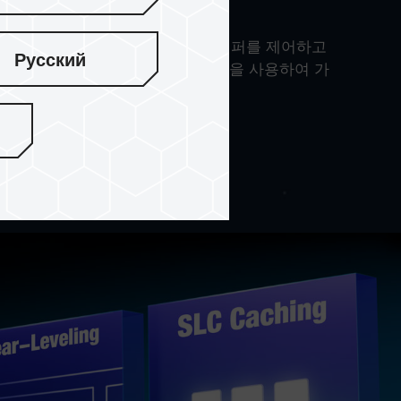
S5027-E27T 컨드롤러를 사용하여 웨이퍼를 제어하고
Русский
 함께 PHISON 잠금식 호스트 설루션을 사용하여 가
공합니다.