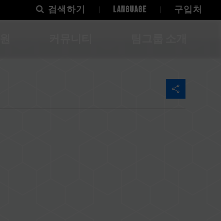
검색하기
LANGUAGE
구입처
지원
커뮤니티
팀그룹 소개