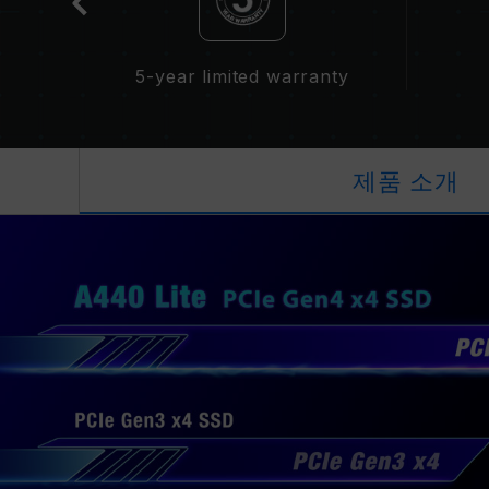
5-year limited warranty
제품 소개