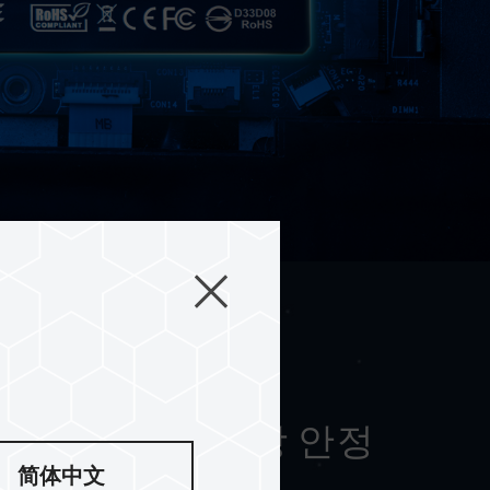
 설루션으로 가장 안정
공
简体中文