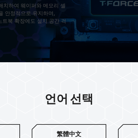
 매치하여 웨이퍼와 메모리 셀
을 안정적으로 유지하며,
 노트북 확장에도 설치 공간 걱
언어 선택
잠금식 호스트
적인 품질 제
繁體中文