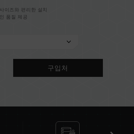
 사이즈와 편리한 설치
인 품질 제공
U)
구입처