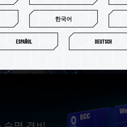
A440 Lite는 PHISON P
한국어
3D TLC NAND 메모리셀과
장 안정적인 SSD 품질을 제
Español
Deutsch
 수명 겸비