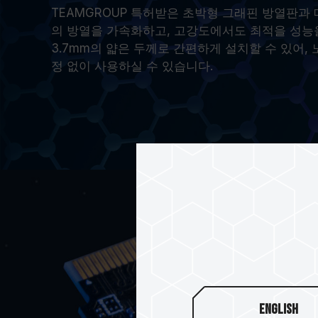
TEAMGROUP 특허받은 초박형 그래핀 방열판과
의 방열을 가속화하고, 고강도에서도 최적을 성능
3.7mm의 얇은 두께로 간편하게 설치할 수 있어,
정 없이 사용하실 수 있습니다.
English