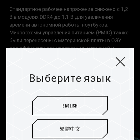
Стандартное рабочее напряжение снижено с 1,2
В в модулях DDR4 до 1,1 В для увеличения
времени автономной работы ноутбуков.
Микросхемы управления питанием (PMIC) также
были перенесены с материнской платы в ОЗУ
для эффективного управления нагрузкой и
снижения уровня помех.
Выберите язык
English
繁體中文