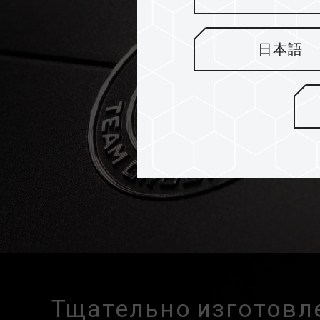
日本語
Тщательно изготовл