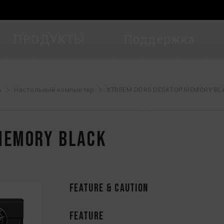
ПРОДУКТЫ
Поддержка
ь
Настольный компьютер
XTREEM DDR5 DESKTOP MEMORY BLA
MEMORY BLACK
FEATURE & CAUTION
FEATURE