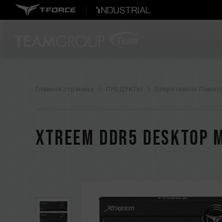
Главная страница
ПРОДУКТЫ
Оперативная Памят
XTREEM DDR5 DESKTOP 