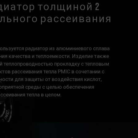
иатор толщиной 2
льного рассеивания
ользуется радиатор из алюминиевого сплава
ия качества и теплоемкости. Изделие также
 теплопроводностью прокладку с тепловым
тов рассеивания тепла PMIC в сочетании с
ности для защиты от воздействия кислот,
гоприятной среды с целью обеспечения
ссеивания тепла в целом.