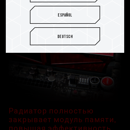
Español
Deutsch
Радиатор полностью
закрывает модуль памяти,
повышая эффективность