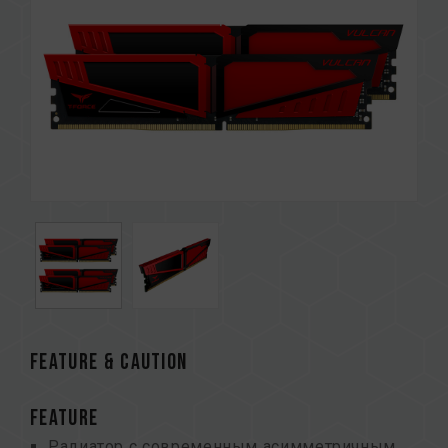
FEATURE & CAUTION
FEATURE
Радиатор с современным асимметричным