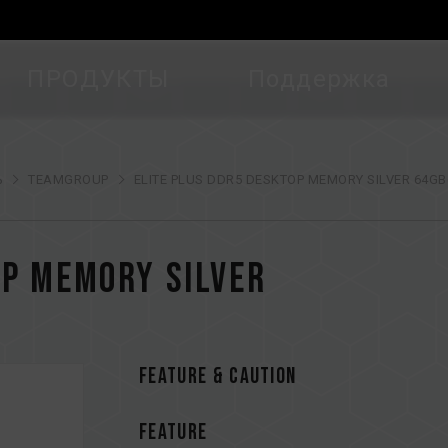
ПРОДУКТЫ
Поддержка
ь
TEAMGROUP
ELITE PLUS DDR5 DESKTOP MEMORY SILVER 64GB
OP MEMORY SILVER
FEATURE & CAUTION
FEATURE