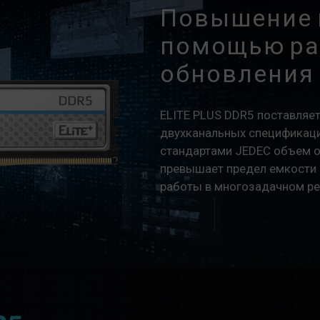
Повышение 
помощью ра
обновления
ELITE PLUS DDR5 поставляе
двухканальных спецификаций
стандартами JEDEC объем о
превышает предел емкости 
работы в многозадачном р