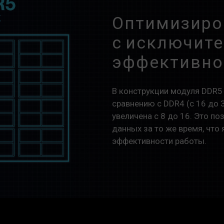
Оптимизиро
с исключит
эффективно
В конструкции модуля DDR5
сравнению с DDR4 (с 16 до 
увеличена с 8 до 16. Это 
данных за то же время, чт
эффективности работы.