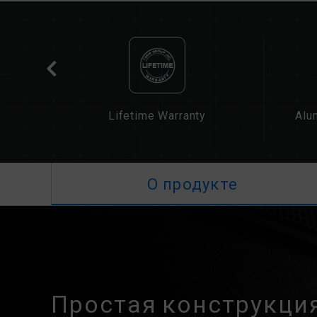
cation
Lifetime Warranty
Alu
О продукте
Простая конструкция