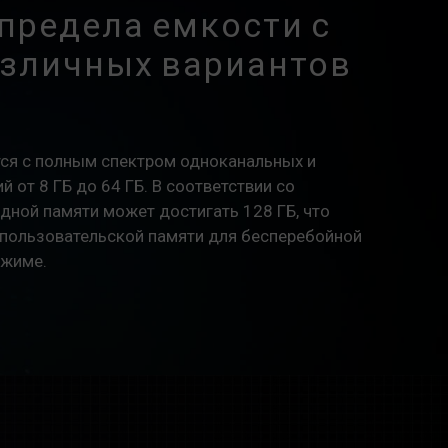
предела емкости с
зличных вариантов
тся с полным спектром одноканальных и
 от 8 ГБ до 64 ГБ. В соответствии со
дной памяти может достигать 128 ГБ, что
пользовательской памяти для бесперебойной
ежиме.