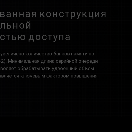
ванная конструкция
ельной
стью доступа
 увеличено количество банков памяти по
32). Минимальная длина серийной очереди
позволяет обрабатывать удвоенный объем
о является ключевым фактором повышения