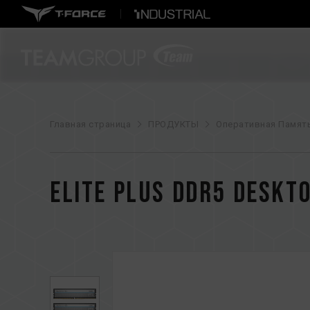
Главная страница
ПРОДУКТЫ
Оперативная Памят
ELITE PLUS DDR5 DESKT