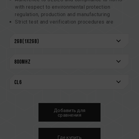
with respect to environmental protection
regulation, production and manufacturing
Strict test and verification procedures are
performed for products
Lifetime Warranty
Добавить для
сравнения
Где купить