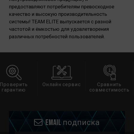
предоставляют потребителям превосходное
качество и высокую производительность
системы! TEAM ELITE выпускается с разной
частотой и ёмкостью для удовлетворения
различных потребностей пользователей.
ить
Онлайн сервис
Сравнить
С
тию
совместимость
при
Email подписка