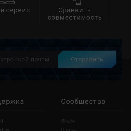
н сервис
Сравнить
совместимость
Отправить
держка
Сообщество
ad
Видео
o buy
Статьи