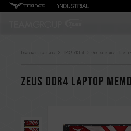
Главная страница
ПРОДУКТЫ
Оперативная Памят
ZEUS DDR4 LAPTOP MEM