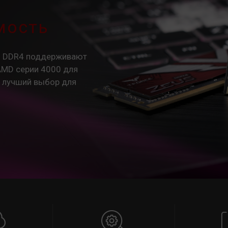
мость
M DDR4 поддерживают
AMD серии 4000 для
о лучший выбор для