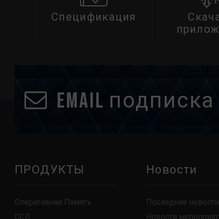
Спецификация
Скач
прилож
Email подписка
ПРОДУКТЫ
Новости
Оперативная Память
Последние новости
ССД
Новости мероприят