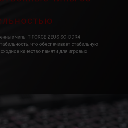
ельностью
енные чипы T-FORCE ZEUS SO-DDR4
табильность, что обеспечивает стабильную
осходное качество памяти для игровых