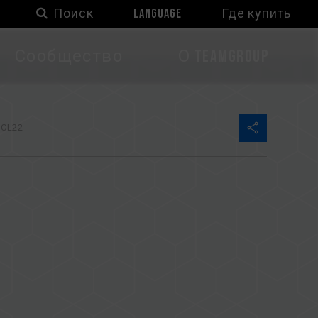
Поиск
LANGUAGE
Где купить
Сообщество
О TEAMGROUP
 CL22