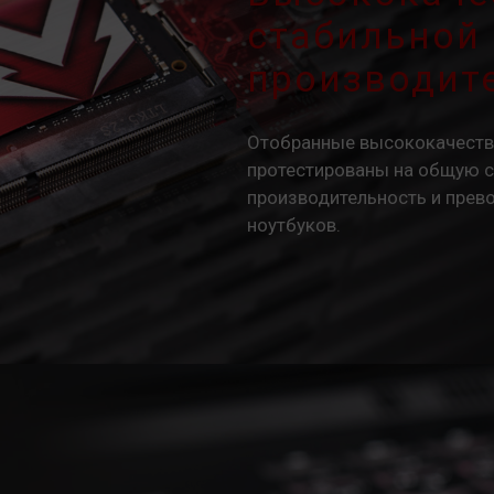
стабильной
производит
Отобранные высококачеств
протестированы на общую с
производительность и прев
ноутбуков.