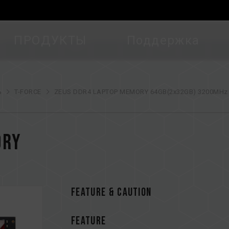
ПРОДУКТЫ
Поддержка
ь
T-FORCE
ZEUS DDR4 LAPTOP MEMORY 64GB(2x32GB) 3200MHz
ORY
FEATURE & CAUTION
FEATURE