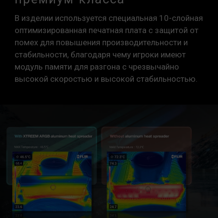
В изделии используется специальная 10-слойная
оптимизированная печатная плата с защитой от
помех для повышения производительности и
стабильности, благодаря чему игроки имеют
модуль памяти для разгона с чрезвычайно
высокой скоростью и высокой стабильностью.