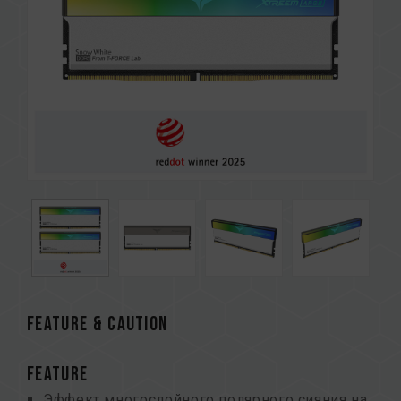
FEATURE & CAUTION
FEATURE
Эффект многослойного полярного сияния на