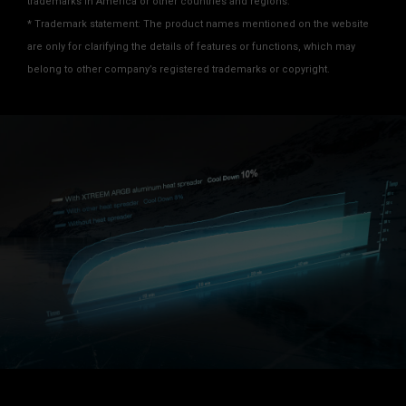
trademarks in America or other countries and regions.
* Trademark statement: The product names mentioned on the website
are only for clarifying the details of features or functions, which may
belong to other company’s registered trademarks or copyright.