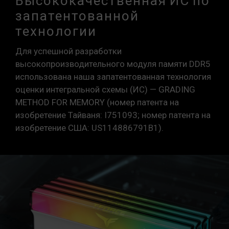
Высококачественная ИС по
запатентованной
технологии
Для успешной разработки
высокопроизводительного модуля памяти DDR5
использована наша запатентованная технология
оценки интегральной схемы (ИС) — GRADING
METHOD FOR MEMORY (номер патента на
изобретение Тайваня: I751093; номер патента на
изобретение США: US114886791B1).