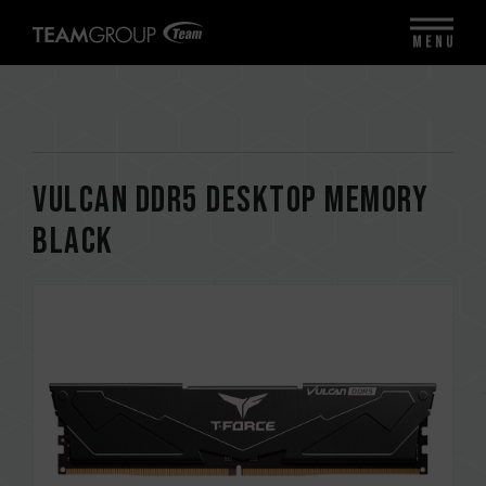
MENU
VULCAN DDR5 DESKTOP MEMORY
BLACK