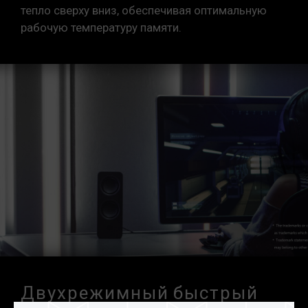
тепло сверху вниз, обеспечивая оптимальную
рабочую температуру памяти.
Двухрежимный быстрый