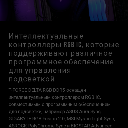
Интеллектуальные
контроллеры RGB IC, которые
поддерживают различное
программное обеспечение
для управления
подсветкой
T-FORCE DELTA RGB DDR5 оснащен
интеллектуальным контроллером RGB IC,
совместимым с программным обеспечением
для подсветки, например ASUS Aura Sync,
GIGABYTE RGB Fusion 2.0, MSI Mystic Light Sync,
ASROCK-PolyChrome Sync и BIOSTAR Advanced