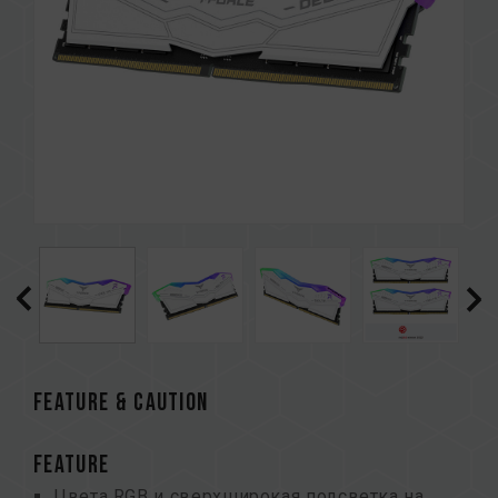
FEATURE & CAUTION
FEATURE
Цвета RGB и сверхширокая подсветка на