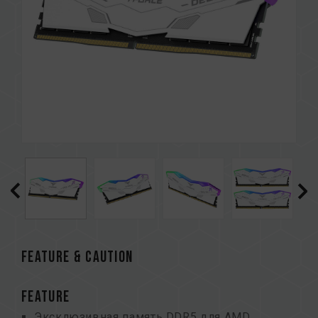
FEATURE & CAUTION
FEATURE
Эксклюзивная память DDR5 для AMD