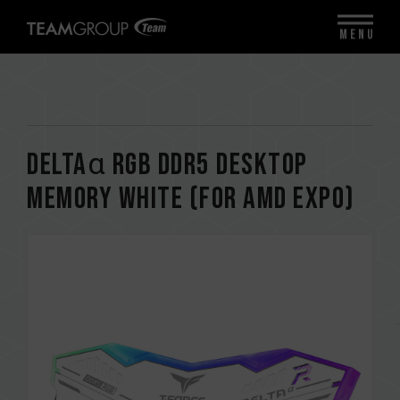
MENU
DELTAα RGB DDR5 DESKTOP
MEMORY WHITE (FOR AMD EXPO)