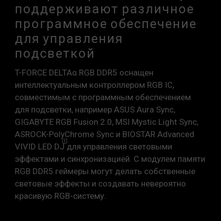
поддерживают различное
программное обеспечение
для управления
подсветкой
T-FORCE DELTAα RGB DDR5 оснащен
интеллектуальным контроллером RGB IC,
совместимым с программным обеспечением
для подсветки, например ASUS Aura Sync,
GIGABYTE RGB Fusion 2.0, MSI Mystic Light Sync,
ASROCK-PolyChrome Sync и BIOSTAR Advanced
VIVID LED
DJ
для управления световыми
эффектами и синхронизацией. С модулем памяти
RGB DDR5 геймеры могут делать собственные
световые эффекты и создавать невероятно
красивую RGB-систему.