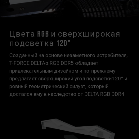
Цвета RGB и сверхширокая
подсветка 120°
Созданный на основе незаметного истребителя,
T-FORCE DELTAα RGB DDR5 обладает
привлекательным дизайном и по-прежнему
предлагает сверхширокий угол подсветки120° и
ровный геометрический силуэт, который
достался ему в наследство от DELTA RGB DDR4.