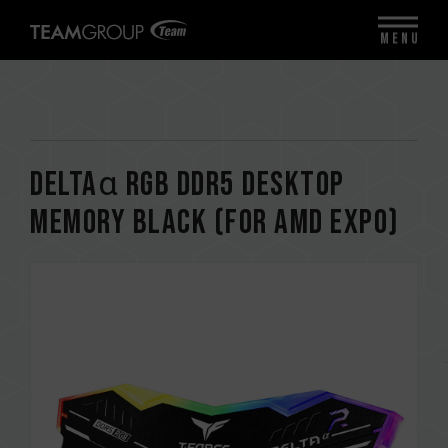
MENU
DELTAα RGB DDR5 DESKTOP
MEMORY BLACK (FOR AMD EXPO)