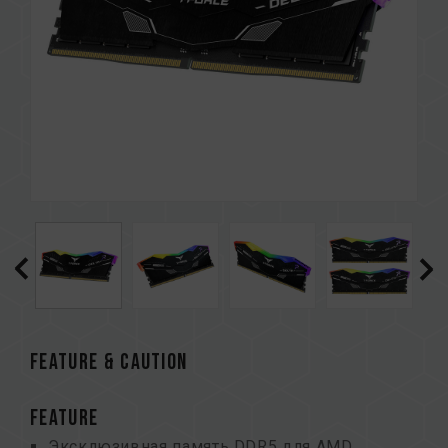
FEATURE & CAUTION
FEATURE
Эксклюзивная память DDR5 для AMD