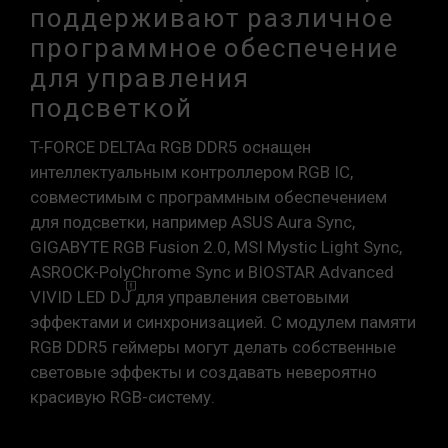
поддерживают различное
программное обеспечение
для управления
подсветкой
T-FORCE DELTAα RGB DDR5 оснащен
интеллектуальным контроллером RGB IC,
совместимым с программным обеспечением
для подсветки, например ASUS Aura Sync,
GIGABYTE RGB Fusion 2.0, MSI Mystic Light Sync,
ASROCK-PolyChrome Sync и BIOSTAR Advanced
VIVID LED
DJ
для управления световыми
эффектами и синхронизацией. С модулем памяти
RGB DDR5 геймеры могут делать собственные
световые эффекты и создавать невероятно
красивую RGB-систему.