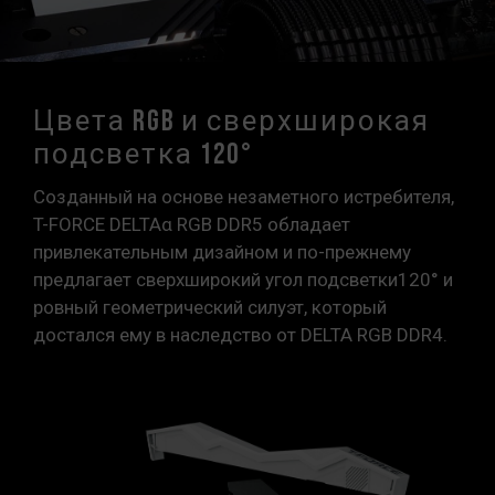
Цвета RGB и сверхширокая
подсветка 120°
Созданный на основе незаметного истребителя,
T-FORCE DELTAα RGB DDR5 обладает
привлекательным дизайном и по-прежнему
предлагает сверхширокий угол подсветки120° и
ровный геометрический силуэт, который
достался ему в наследство от DELTA RGB DDR4.