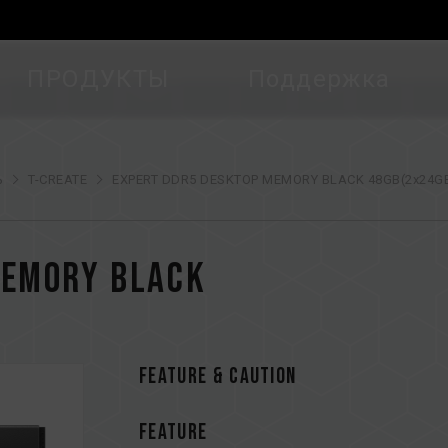
ПРОДУКТЫ
Поддержка
ь
T-CREATE
EXPERT DDR5 DESKTOP MEMORY BLACK 48GB(2x24GB
MEMORY BLACK
FEATURE & CAUTION
FEATURE