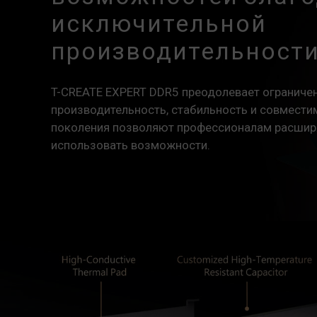
исключительной
производительност
T-CREATE EXPERT DDR5 преодолевает ограниче
производительность, стабильность и совмести
поколения позволяют профессионалам расшир
использовать возможности.