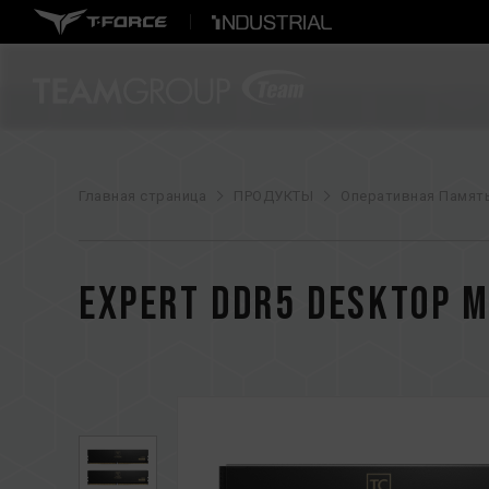
Главная страница
ПРОДУКТЫ
Оперативная Памят
EXPERT DDR5 DESKTOP 