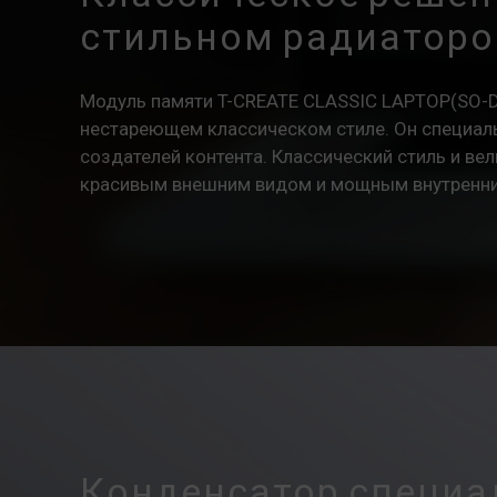
стильном радиатор
Модуль памяти T-CREATE CLASSIC LAPTOP(SO-
нестареющем классическом стиле. Он специал
создателей контента. Классический стиль и ве
красивым внешним видом и мощным внутренни
Конденсатор специа