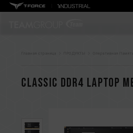
Главная страница
ПРОДУКТЫ
Оперативная Памят
CLASSIC DDR4 LAPTOP 