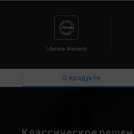
Lifetime Warranty
О продукте
Классическое решен