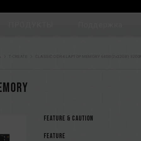
ПРОДУКТЫ
Поддержка
ь
T-CREATE
CLASSIC DDR4 LAPTOP MEMORY 64GB(2x32GB) 3200
MEMORY
FEATURE & CAUTION
FEATURE