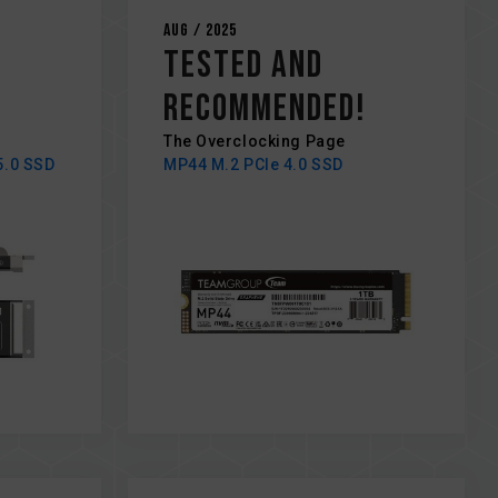
Aug / 2025
n
Tested and
Recommended!
The Overclocking Page
5.0 SSD
MP44 M.2 PCIe 4.0 SSD