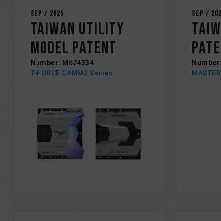
Sep / 2025
Sep / 20
Taiwan Utility
Taiw
Model Patent
Pat
Number: M674334
Number:
T-FORCE CAMM2 Series
MASTER 