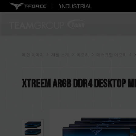
메인 페이지
제품 소개
메모리
데스크탑 메모리
XTREEM ARGB DDR4 DESKTOP M