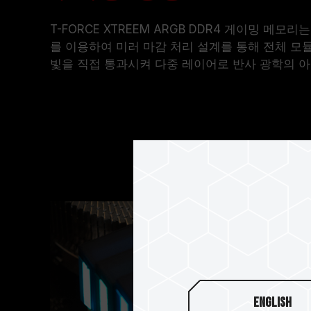
T-FORCE XTREEM ARGB DDR4 게이밍 메모
를 이용하여 미러 마감 처리 설계를 통해 전체 
빛을 직접 통과시켜 다중 레이어로 반사 광학의 아
English