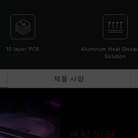
메모리의 최종 작동 주파수는 시스템 B
집니다.
XMP 2.0(Intel) 가 활성화되지 않은
파수 DDR4-2133/2400 또는 그 
동입니다.
XMP 2.0 는 사용자가 수동으로 활성
수에 도달하지 못할 수 있으며, 최종 
10 layer PCB
Aluminum Heat Dissip
제한됩니다.
Solution
오버클럭(XMP 2.0 설정 활성화 등)은
칠 수 있습니다. 오버클럭으로 인한 시
시길 바랍니다.
제품 사양
메모리 모듈에 기재된 주파수는 달성 
못할 수 있습니다.
메인보드 및 프로세서가 해당 오버클럭 
오. 지원되지 않을 경우, 메모리가 표
TEAMGROUP의 모든 메모리 모듈은
메인보드의 문제로 인한 고장은 해당 제
팬텀 미러