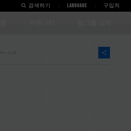
검색하기
LANGUAGE
구입처
지원
커뮤니티
팀그룹 소개
Hz CL18