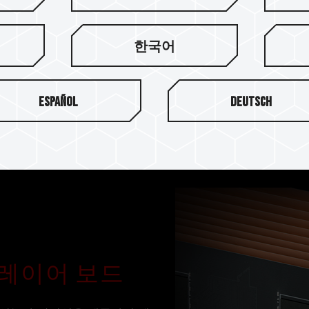
TEAMGROUP T-FORCE X
IC 입자 사용을 준수하고 완
우수한 품질, 최적의 성능, 안
한국어
리를 제공합니다.
Español
Deutsch
0레이어 보드