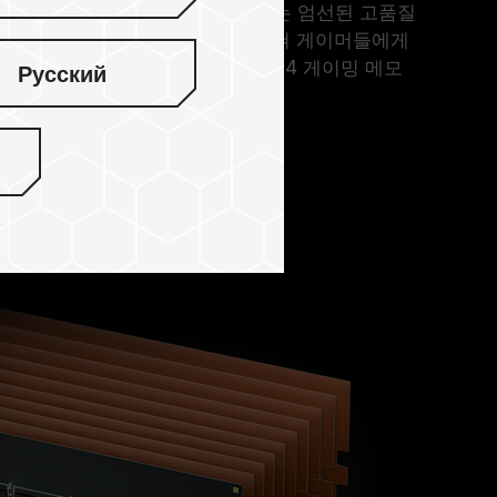
TREEM ARGB DDR4 게이밍 메모리는 엄선된 고품질
전한 호환성 및 신뢰성 테스트를 거쳐 게이머들에게
정성 및 호환성을 모두 겸비한 DDR4 게이밍 메모
Русский