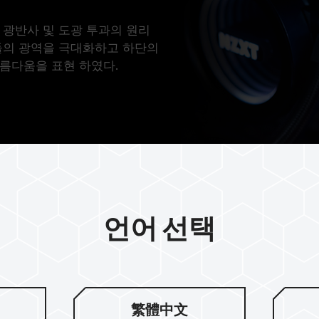
리는 광반사 및 도광 투과의 원리
모듈의 광역을 극대화하고 하단의
름다움을 표현 하였다.
언어 선택
엄선된 IC 칩
繁體中文