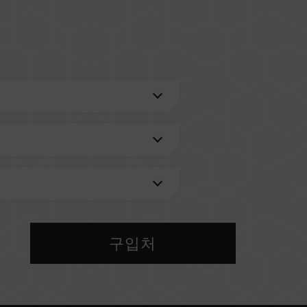
U)
검색'
을 통해 확인하실 수 있습니다.
메인보드 브랜드에서 제공하는 QVL(호환성 목록)
 메모리를 혼용하지 마십시오. 각 세트의 메모리는 호
구입처
 다른 세트의 메모리를 혼용하면 시스템이 불안정해
 현재 사용되는 메인보드 BIOS 버전이 메모리 동작