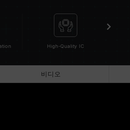
IOS 설정과 메인보드, CPU의 호환성에 따라 달라
 경우, 메모리는 SPD(JEDEC 표준)에 따라 기본 주
이하로 실행됩니다. 이는 제품 결합이 아닌 정상적인 작
화해야 하며, 일부 메인보드나 CPU는 표기된 주파
작동 주파수는 시스템 설정 및 하드웨어 사양에 의해
ation
High-Quality IC
 JEDEC 표준을 초과해, 시스템 안정성에 영향을 미
스템 불안정이 생길 경우 BIOS 기본값으로 복원하
비디오
가능한 최대 주파수이며, 모든 시스템에서 도달하지
기술(XMP 2.0)을 지원하는지 반드시 확인하십시
기된 오버클럭 주파수에 도달하지 못할 수 있습니다.
 표준 전압 범위 내에서 테스트됩니다. 프로세서나
조사에 문의하여 A/S를 받으시길 바랍니다.