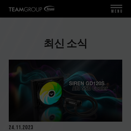
MENU
최신 소식
24.11.2023