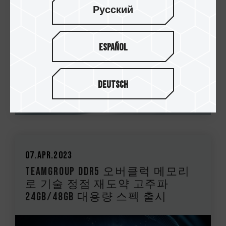
Русский
Español
Deutsch
07.Apr.2023
TEAMGROUP DDR5 오버클럭 메모리
로 기술 정점 재도약 고주파
24GB/48GB 대용량 스펙 출시