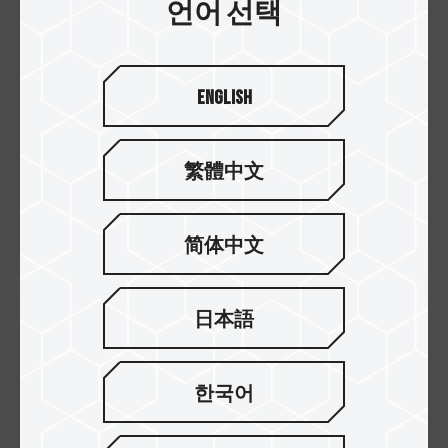
언어 선택
점을 찍을 수 있는 출시될 여러...
English
繁體中文
简体中文
日本語
26.Apr.2023
TEAMGROUP에서 MP44, MP44S 및
한국어
MP34S M.2 3종 솔리드 스테이트 드
라이브 출시 다양한 사이즈를...