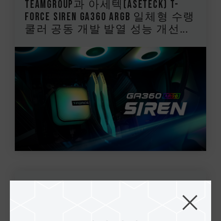
TEAMGROUP과 아세텍(ASETECK) T-
FORCE SIREN GA360 ARGB 일체형 수랭
쿨러 공동 개발 발열 성능 개선...
25.May.2023
TEAMGROUP COMPUTEX 2023 ’DAZZLE,
CHILL, INTEGRATE’ 새로운 기술의 정