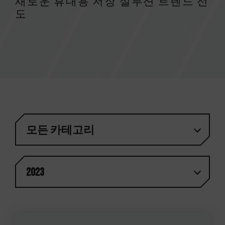
새로운 휴대용 저장 설루션 트렌드 선
도
모든 카테고리
2023