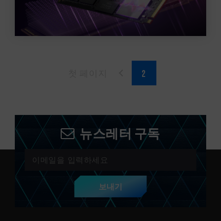
첫 페이지
뉴스레터 구독
보내기