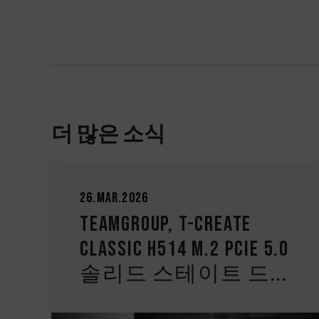
더 많은 소식
04.Dec.2025
TEAMGROUP, TEAMGROUP
PD40 미니 외장형 SSD
 5.0
출시 가벼운 디자인..
..