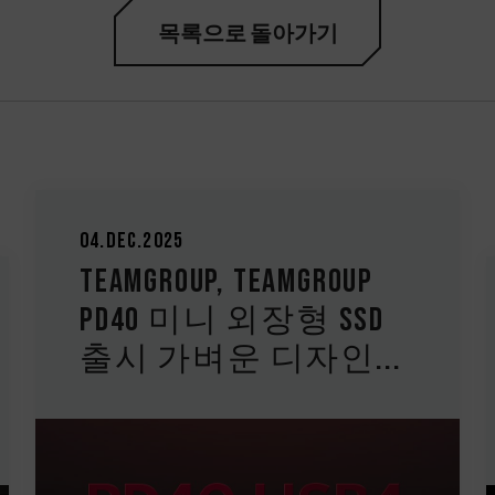
목록으로 돌아가기
20.Nov.2025
TEAMGROUP, T-CREATE
EXPERT P35S 원클릭 삭
제 외장형 SSD 출시...
.