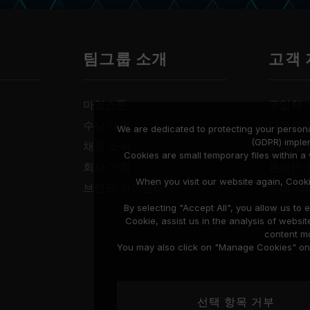
팀그룹 소개
고객
마일스톤
구입처
수상 내역
다운로
We are dedicated to protecting your persona
(GDPR) imple
채용 소식
보증 설
Cookies are small temporary files within 
회사 거점
온라인 
When you visit our website again, Cook
브랜드 아이덴티티
수리 서
호환성 
By selecting "Accept All", you allow us t
Cookie, assist us in the analysis of web
content mo
You may also click on "Manage Cookies" on t
선택 항목 거부