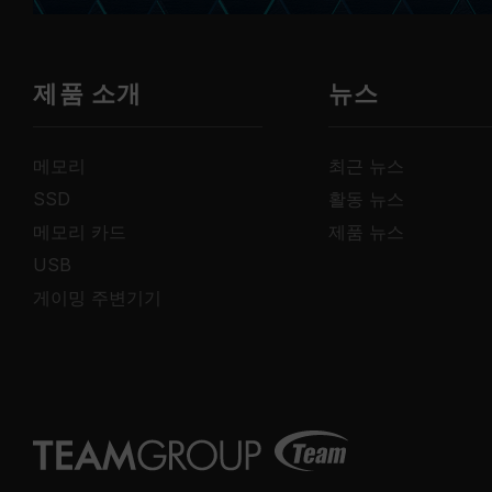
제품 소개
뉴스
메모리
최근 뉴스
SSD
활동 뉴스
메모리 카드
제품 뉴스
USB
게이밍 주변기기