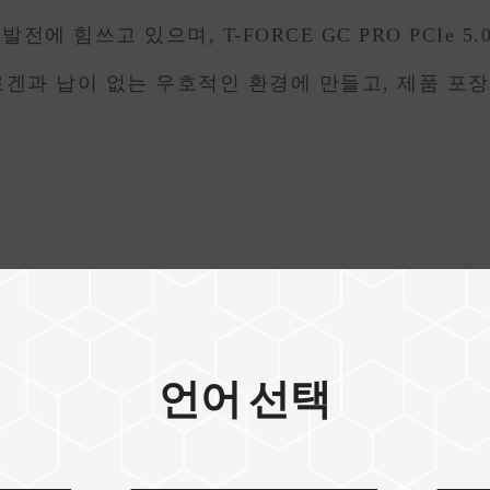
발전에 힘쓰고 있으며, T-FORCE GC PRO PCIe
할로겐과 납이 없는 우호적인 환경에 만들고, 제품 포
언어 선택