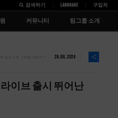
검색하기
LANGUAGE
구입처
지원
커뮤니티
팀그룹 소개
26.Jul.2024
 성능으로 고효율 스토리지 수요 충족
스테이트 드라이브 출시 뛰어난