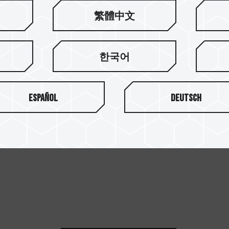
繁體中文
한국어
Español
Deutsch
 본 데이터는 참고용으로 제공합니다. 본사는 사전 통지 없이 모든 스타일과 사양을 수정할 권리
 신형 특허(No. CN 211019739 U)