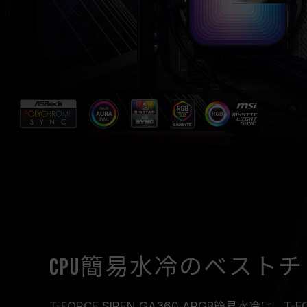
CPU簡易水冷のベスト
T-FORCE SIREN GA360 ARGB簡易水冷は、T-