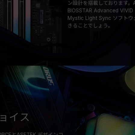
ン設計を搭載しております。ASUS Au
BIOSSTAR Advanced VIVID L
Mystic Light Syn
きることでしょう。
チョイス
FORCEとASETEK デザインコ