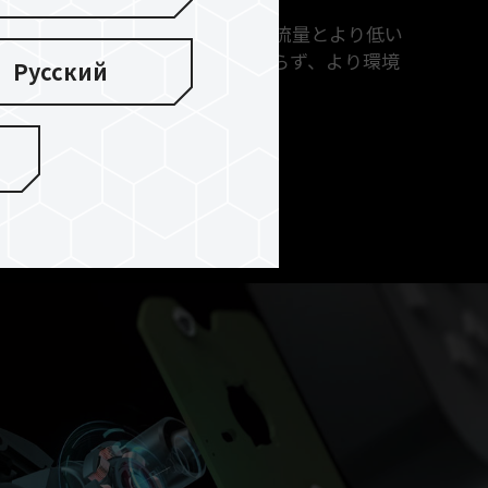
代のポンプモーターは、より高い流量とより低い
、動作効率が向上するにもかかわらず、より環境
Русский
約致します。