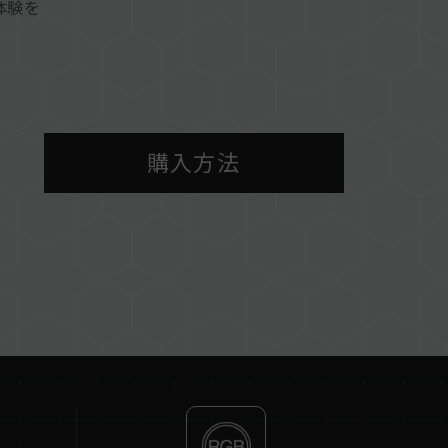
体験を
れた放熱性
購入方法