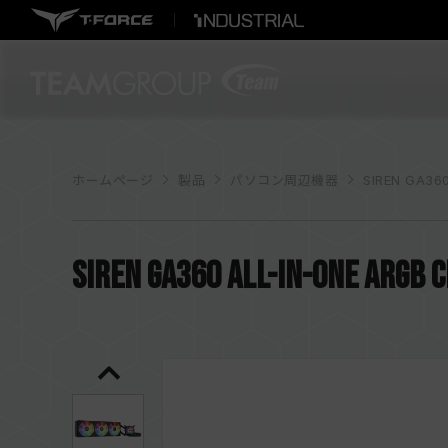
ホームページ
製品
パソコン周辺機器
SIREN GA360
SIREN GA360 All-in-One ARGB C