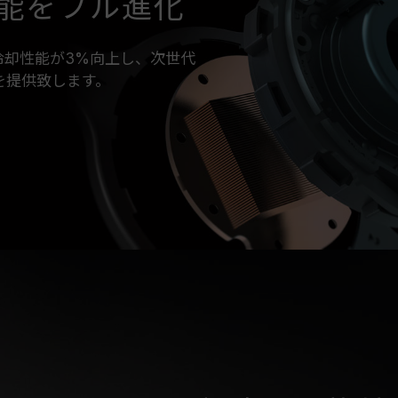
性能をフル進化
、冷却性能が3%向上し、次世代
能を提供致します。