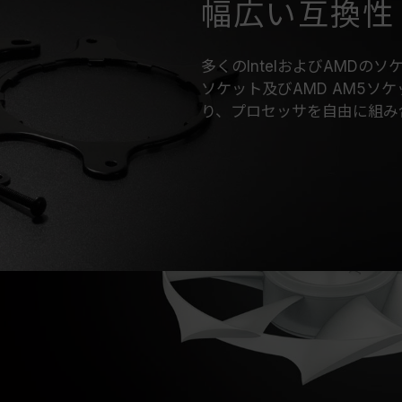
幅広い互換性
多くのIntelおよびAMDのソケ
ソケット及びAMD AM5ソ
り、プロセッサを自由に組み