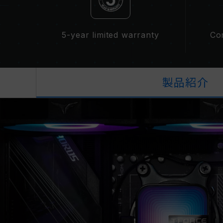
5-year limited warranty
Co
製品紹介