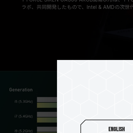
ラボ、共同開発したもので、Intel & AMDの次
English