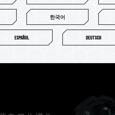
アップグレードされた最新世
インピーダンスを備えており
한국어
にやさしく、エネルギーを節
Español
Deutsch