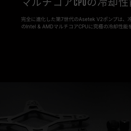
マルチコアCPUの冷却
完全に進化した第7世代のAsetek V2ポンプは
のIntel & AMDマルチコアCPUに究極の冷却性