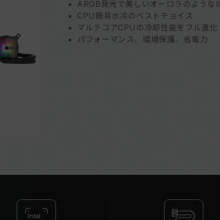
ARGB発光で美しいオーロラのような
CPU簡易水冷のベストチョイス
マルチコアCPUの冷却性能をフル進化
パフォーマンス、環境保護、省電力
幅広い互換性
AI インテリジェント制御 PWM、優
環境への配慮