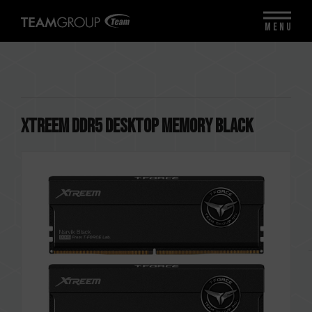
MENU
XTREEM DDR5 DESKTOP MEMORY BLACK