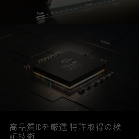
高品質ICを厳選 特許取得の検
証技術