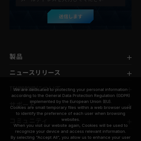
送信します
製品
ニュースリリース
TEAMGROUPについて
We are dedicated to protecting your personal information
according to the General Data Protection Regulation (GDPR)
implemented by the European Union (EU).
サポート
Cookies are small temporary files within a web browser used
to identify the preference of each user when browsing
websites.
コミュニティ
When you visit our website again, Cookies will be used to
recognize your device and access relevant information.
By selecting "Accept All", you allow us to enhance your user