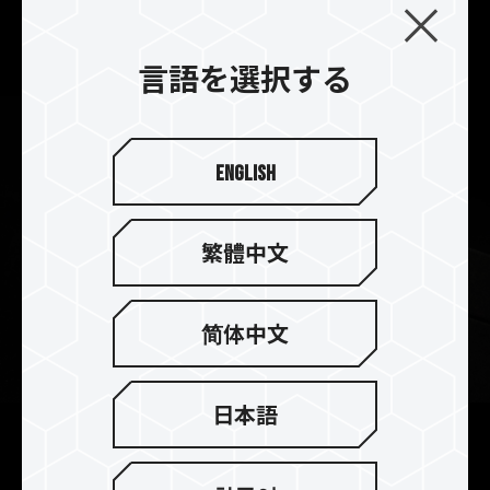
ウムフィン設計は、玄武岩と砂浜の視覚的外観及
び、優れた冷却効果を提供致します。
言語を選択する
English
繁體中文
简体中文
日本語
2mm厚のヒートシンクで完璧な