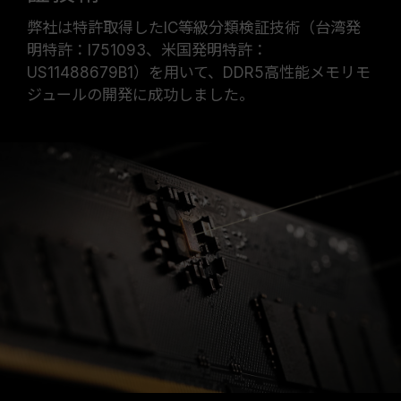
弊社は特許取得したIC等級分類検証技術（台湾発
明特許：I751093、米国発明特許：
US11488679B1）を用いて、DDR5高性能メモリモ
ジュールの開発に成功しました。