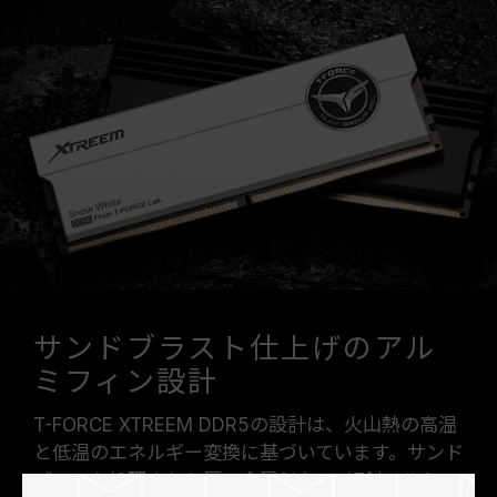
サンドブラスト仕上げのアル
ミフィン設計
T-FORCE XTREEM DDR5の設計は、火山熱の高温
と低温のエネルギー変換に基づいています。サンド
ブラスト処理された厚い金属2ピース傾斜アルミニ