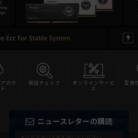
ェアのウ
保証チェック
オンラインサービ
互換
ード
ス
ニュースレターの購読