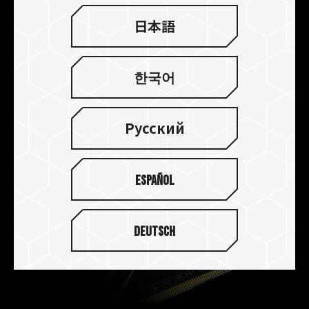
ンを採用しているので、RGBメモリの人目を引く
発光効果と究極のパフォーマンスが同時に楽しめ
日本語
ます。T-FORCE XCALIBUR Phantom Gaming
RGB発光オーバークロックメモリは、どのバトル
でも勝利に導き、あなたをゲームの世界で無敵の
한국어
存在へと押し上げます。
Русский
Español
Deutsch