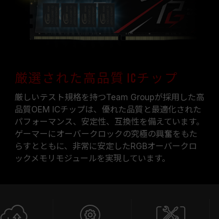
厳選された高品質 ICチップ
厳しいテスト規格を持つTeam Groupが採用した高
品質OEM ICチップは、優れた品質と最適化された
パフォーマンス、安定性、互換性を備えています。
ゲーマーにオーバークロックの究極の興奮をもた
らすとともに、非常に安定したRGBオーバークロ
ックメモリモジュールを実現しています。