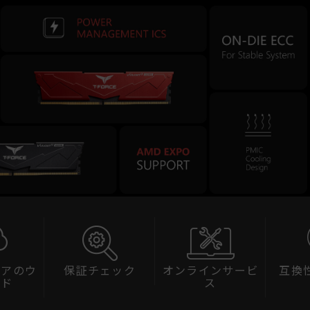
ェック
オンラインサービ
互換性チェック
スペ
ス