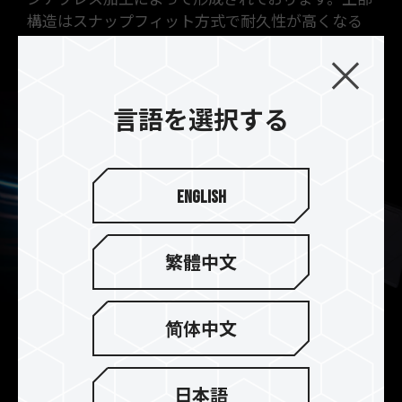
構造はスナップフィット方式で耐久性が高くなる
ように設計されております。
言語を選択する
English
繁體中文
简体中文
優れた放熱技術
日本語