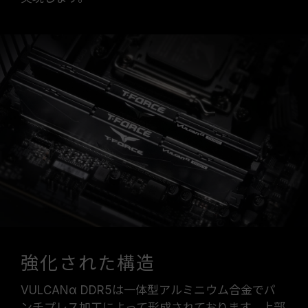
強化された構造
VULCANα DDR5は一体型アルミニウム合金でパ
ンチプレス加工によって形成されております。上部