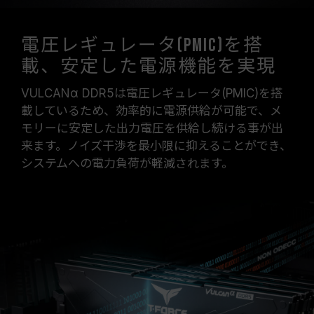
電圧レギュレータ(PMIC)を搭
載、安定した電源機能を実現
VULCANα DDR5は電圧レギュレータ(PMIC)を搭
載しているため、効率的に電源供給が可能で、メ
モリーに安定した出力電圧を供給し続ける事が出
来ます。ノイズ干渉を最小限に抑えることができ、
システムへの電力負荷が軽減されます。