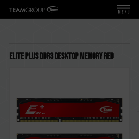
MENU
ELITE PLUS DDR3 DESKTOP MEMORY RED