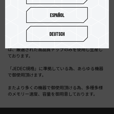
Español
Deutsch
TEAM ELITEシリーズDDR3メモリーモジュール
は、厳選された高品質チップのみを使用し生産し
ております。
「JEDEC規格」に準拠している為、あらゆる機器
で御使用頂けます。
またより多くの機器で御使用頂ける為、多種多様
のメモリー速度、容量を御用意しております。