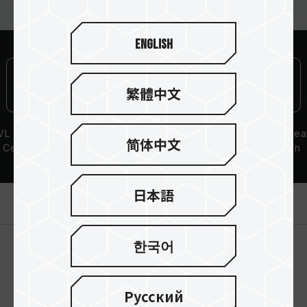
English
繁體中文
L Compatibility
Lifetime Warranty
Aluminum Hea
简体中文
Certification
Dissipation
Solution
日本語
製品紹介
한국어
Русский