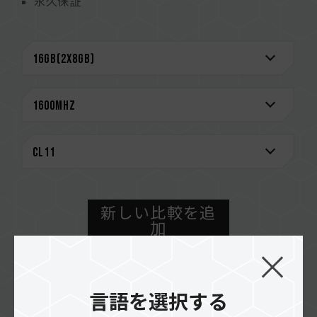
永久保証
新しい比較を追
加
購入方法
言語を選択する