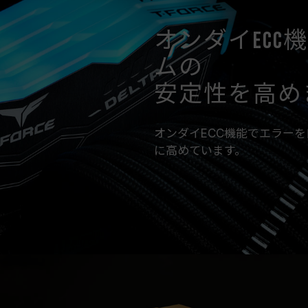
オンダイEC
ムの
安定性を高め
オンダイECC機能でエラー
に高めています。