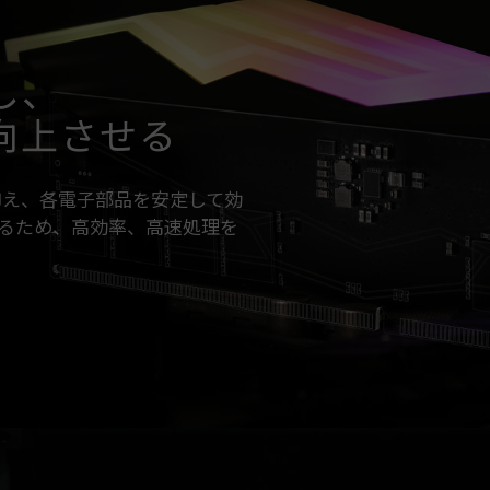
し、
向上させる
限に抑え、各電子部品を安定して効
るため、高効率、高速処理を