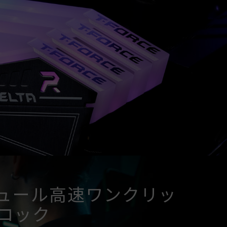
認ください。対応していない場合、メモリは指定の
能性があります。
は標準電圧範囲内でテストされています。マザーボー
は、それぞれの製造元のアフターサービスにお問い
ュール高速ワンクリッ
ロック