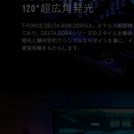
120°超広角発光
T-FORCE DELTA RGB DDR5は、ステル
ており、DELTA DDR4シリーズのスタイルを継
発光と幾何学的でシンプルなデザインを基に、イ
視覚体験をもたらします。