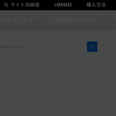
サイト内検索
LANGUAGE
購入方法
コミュニティ
TEAMGROUPについて
6400MHz CL34