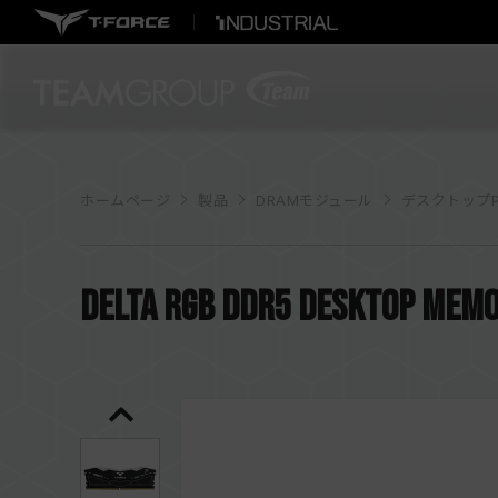
ホームページ
製品
DRAMモジュール
デスクトップP
DELTA RGB DDR5 DESKTOP MEM