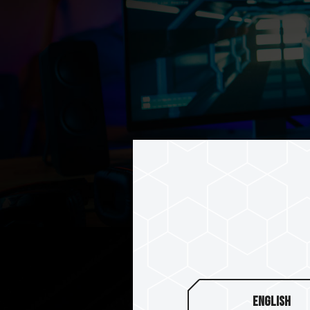
English