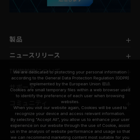
製品
ニュースリリース
TEAMGROUPについて
We are dedicated to protecting your personal information
according to the General Data Protection Regulation (GDPR)
implemented by the European Union (EU).
サポート
Cookies are small temporary files within a web browser used
to identify the preference of each user when browsing
websites.
コミュニティ
When you visit our website again, Cookies will be used to
recognize your device and access relevant information.
By selecting "Accept All", you allow us to enhance your user
experience on our website through the use of Cookie, assist
us in the analysis of website performance and usage so that
we can recommend marketing content most suitable for you