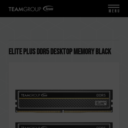
MENU
ELITE PLUS DDR5 DESKTOP MEMORY BLACK