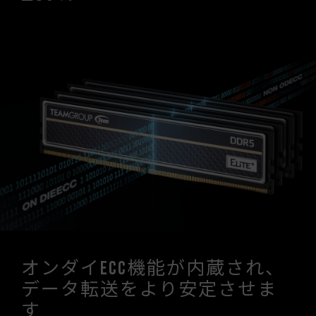
オンダイECC機能が内蔵され、
データ転送をより安定させま
す