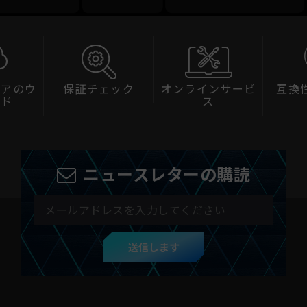
アのウ
保証チェック
オンラインサービ
互換
ド
ス
ニュースレターの購読
送信します