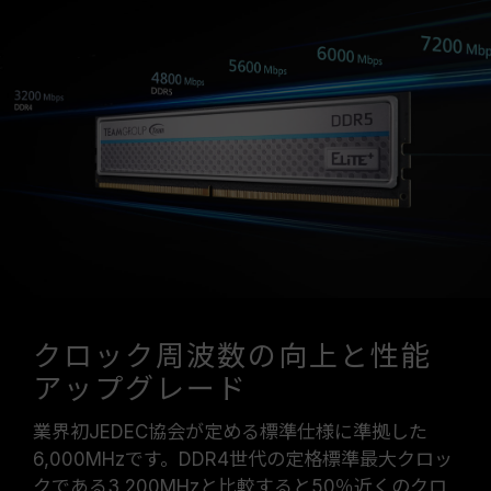
クロック周波数の向上と性能
アップグレード
業界初JEDEC協会が定める標準仕様に準拠した
6,000MHzです。DDR4世代の定格標準最大クロッ
クである3,200MHzと比較すると50％近くのクロ