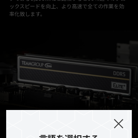
ックスピードを向上、より高速で全ての作業を効
率化致します。
電力を有効活用し、低動作電