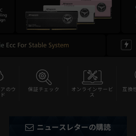
ェアのウ
保証チェック
オンラインサービ
互換
ード
ス
ニュースレターの購読