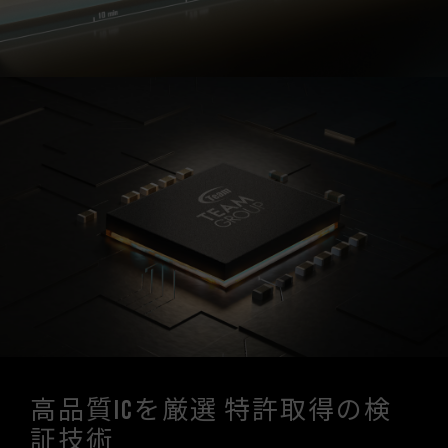
高品質ICを厳選 特許取得の検
証技術