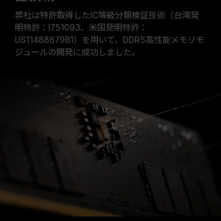
弊社は特許取得したIC等級分類検証技術（台湾発
明特許：I751093、米国発明特許：
US11488679B1）を用いて、DDR5高性能メモリモ
ジュールの開発に成功しました。