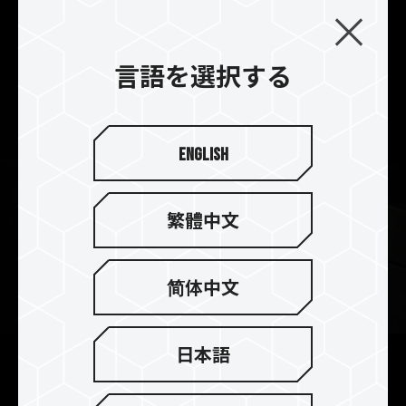
ウムフィン設計は、玄武岩と砂浜の視覚的外観及
び、優れた冷却効果を提供致します。
言語を選択する
English
繁體中文
简体中文
日本語
2mm厚のヒートシンクで完璧な