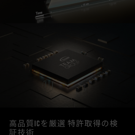
高品質ICを厳選 特許取得の検
証技術