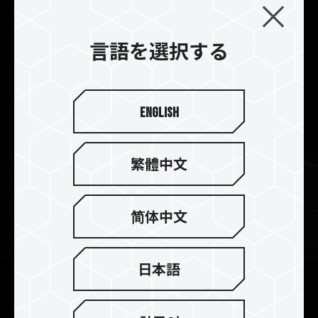
ウムフィン設計は、玄武岩と砂浜の視覚的外観及
び、優れた冷却効果を提供致します。
言語を選択する
English
繁體中文
简体中文
日本語
2mm厚のヒートシンクで完璧な