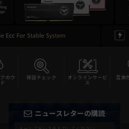
ェアのウ
保証チェック
オンラインサービ
互換
ード
ス
ニュースレターの購読