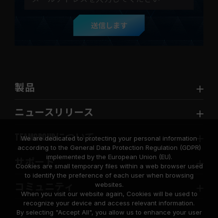
送信します
製品
ニュースリリース
TEAMGROUPについて
We are dedicated to protecting your personal information
according to the General Data Protection Regulation (GDPR)
implemented by the European Union (EU).
サポート
Cookies are small temporary files within a web browser used
to identify the preference of each user when browsing
websites.
コミュニティ
When you visit our website again, Cookies will be used to
recognize your device and access relevant information.
By selecting "Accept All", you allow us to enhance your user