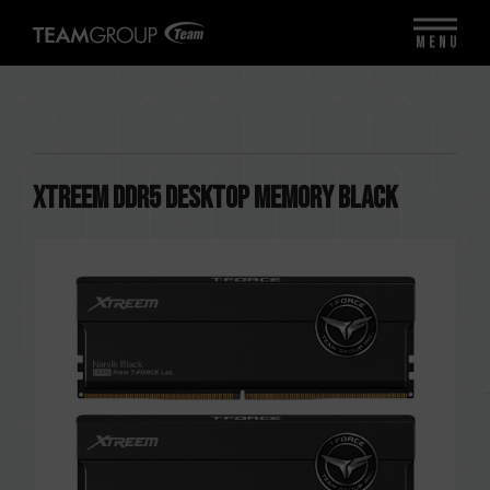
MENU
XTREEM DDR5 DESKTOP MEMORY BLACK