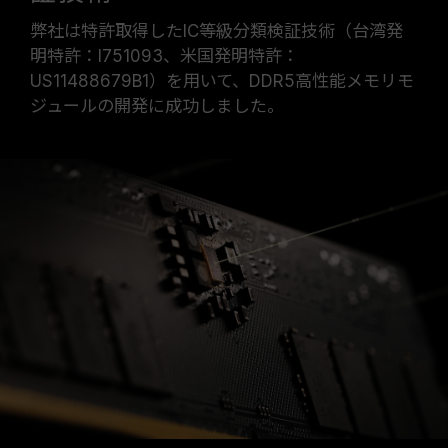
弊社は特許取得したIC等級分類検証技術（台湾発
明特許：I751093、米国発明特許：
US11488679B1）を用いて、DDR5高性能メモリモ
ジュールの開発に成功しました。