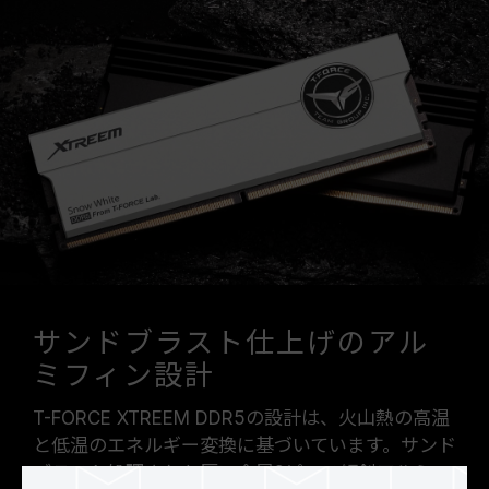
サンドブラスト仕上げのアル
ミフィン設計
T-FORCE XTREEM DDR5の設計は、火山熱の高温
と低温のエネルギー変換に基づいています。サンド
ブラスト処理された厚い金属2ピース傾斜アルミニ