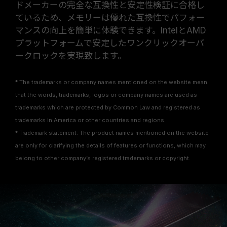
ドメーカーの完全な互換性と安定性検証に合格し
ているため、メモリーは優れた互換性でパフォー
マンスの向上を簡単に体験できます。IntelとAMD
プラットフォームで安定したワンクリックオーバ
ークロックを実現致します。
* The trademarks or company names mentioned on the website mean
that the words, trademarks, logos or company names are used as
trademarks which are protected by Common Law and registered as
trademarks in America or other countries and regions.
* Trademark statement: The product names mentioned on the website
are only for clarifying the details of features or functions, which may
belong to other company’s registered trademarks or copyright.