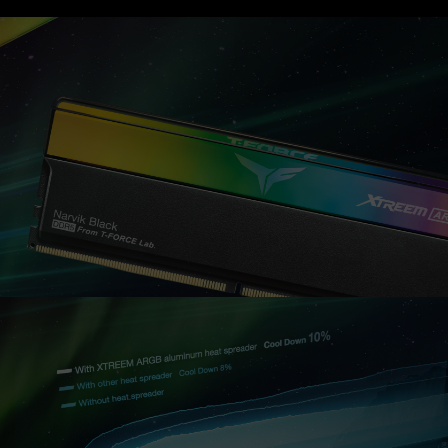
するオーバークロック技術（XMP 3.0 / EXPO）
をサポートしているかをご確認ください。対応し
ていない場合、メモリは指定のオーバークロック
周波数に達しない可能性があります。
TEAMGROUPのメモリモジュールは標準電圧範
囲内でテストされています。マザーボードやプロ
セッサの故障が発生した場合は、それぞれの製造
元のアフターサービスにお問い合わせください。