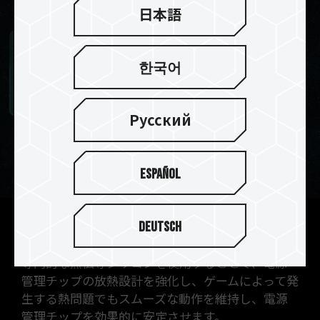
日本語
한국어
Русский
Español
Deutsch
PMICの放熱設計を強化されます
専門的な熱伝導シリコンを使用することで、電源
管理チップの放熱設計を強化し、ゲームによって発
生する熱問題でもスムーズな動作を維持し、電源
管理チップを効果的に安定させます。