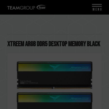
MENU
XTREEM ARGB DDR5 DESKTOP MEMORY BLACK