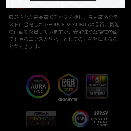
な選択
厳選された高品質ICチップを擁し、最も厳格なテ
ストに合格したT-FORCE XCALIBURは品質、機能
の両面で突出していますが、安定性や互換性の面
でも真のエクスカリバーとしての力を発揮するこ
とができます。