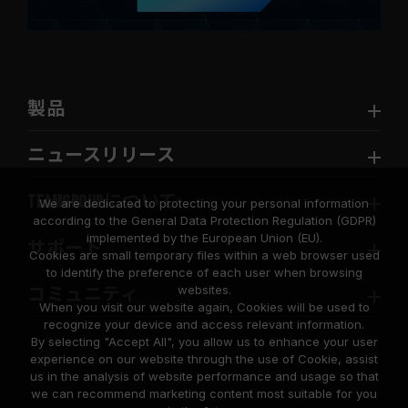
製品
ニュースリリース
TEAMGROUPについて
We are dedicated to protecting your personal information
according to the General Data Protection Regulation (GDPR)
implemented by the European Union (EU).
サポート
Cookies are small temporary files within a web browser used
to identify the preference of each user when browsing
websites.
コミュニティ
When you visit our website again, Cookies will be used to
recognize your device and access relevant information.
By selecting "Accept All", you allow us to enhance your user
experience on our website through the use of Cookie, assist
us in the analysis of website performance and usage so that
we can recommend marketing content most suitable for you