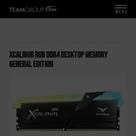
MENU
XCALIBUR RGB DDR4 DESKTOP MEMORY
General Edition