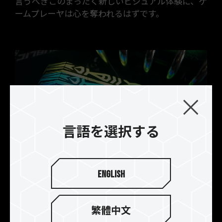
言うべきこのまったく新しいビジュアル体験に、ゲ
ームプレーヤは心を奪われるはずです。
言語を選択する
English
個性的なトーテムデザイン
ユニットのトップ全体で120度の広角で光りを放つ
繁體中文
フルカラーのRGB LED照明を搭載しています。ま