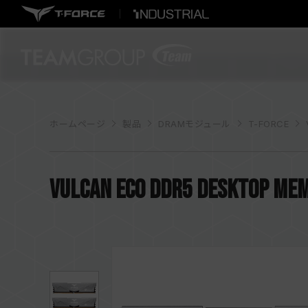
ホームページ
製品
DRAMモジュール
T-FORCE
VULCAN ECO DDR5 DESKTOP MEM