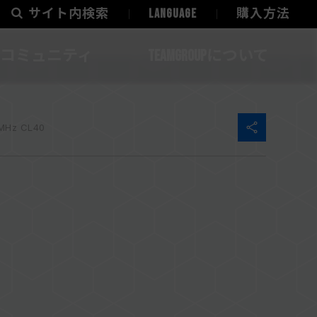
サイト内検索
LANGUAGE
購入方法
コミュニティ
TEAMGROUPについて
MHz CL40