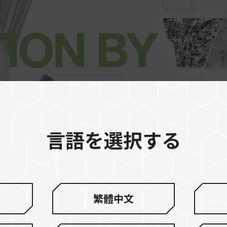
言語を選択する
繁體中文
Intel XMP3