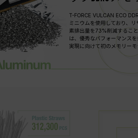
合わせください。
T-FORCE VULCAN E
ミニウムを使用しており、リ
素排出量を73%削減するこ
は、優秀なパフォーマンスを
実現に向けて初のメモリーモ