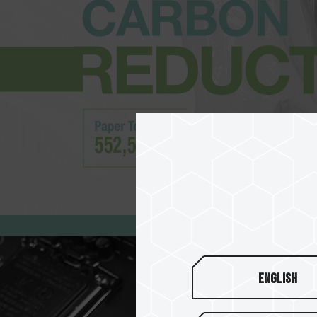
English