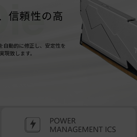
載、信頼性の高
ーを自動的に修正し、安定性を
実現致します。