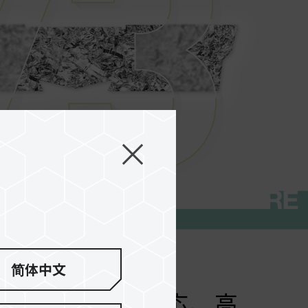
简体中文
.0とAMD EXPO双方に対応、高