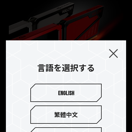
言語を選択する
English
マルチパンチプレスと洗練さ
れたデュアルカラーのデザイ
ン
繁體中文
TEAMGROUPのデザインチームは、まったく新し