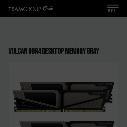
MENU
VULCAN DDR4 DESKTOP MEMORY GRAY