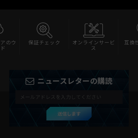
ェアのウ
保証チェック
オンラインサービ
互換
ード
ス
ニュースレターの購読
送信します