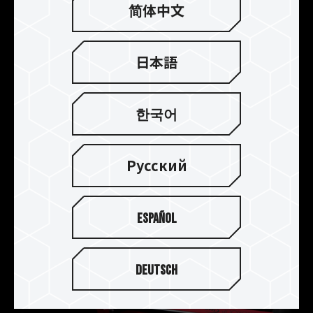
い外装デザインコンセプトでヒートスプレッダを
简体中文
開発しました。デュアルカラーのデザインが目を
引くだけでなく、非対称なカッティングが
VULCANのユニークなスタイルを演出します。配
日本語
色は、くっきりと目立つ赤と黒、あるいは落ち着
いたグレーと黒のいずれかをお選びいただけま
す。
한국어
Русский
Español
Deutsch