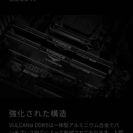
強化された構造
VULCANα DDR5は一体型アルミニウム合金でパ
ンチプレス加工によって形成されております。上部