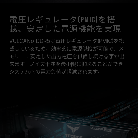
電圧レギュレータ(PMIC)を搭
載、安定した電源機能を実現
VULCANα DDR5は電圧レギュレータ(PMIC)を搭
載しているため、効率的に電源供給が可能で、メ
モリーに安定した出力電圧を供給し続ける事が出
来ます。ノイズ干渉を最小限に抑えることができ、
システムへの電力負荷が軽減されます。