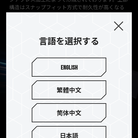
構造はスナップフィット方式で耐久性が高くなる
ように設計されております。
言語を選択する
English
繁體中文
简体中文
優れた放熱技術
日本語