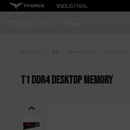
ホームページ
製品
DRAMモジュール
T-FORCE
T1 DDR4 DESKTOP MEMORY