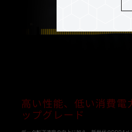
高い性能、低い消費電
ップグレード