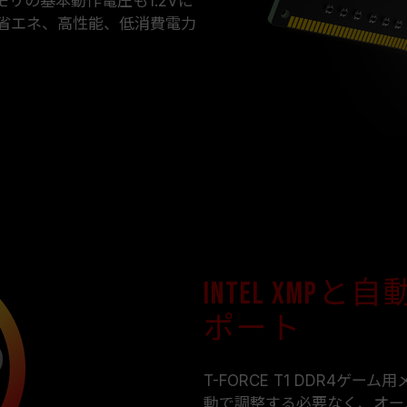
リの基本動作電圧も1.2Vに
省エネ、高性能、低消費電力
Intel XM
ポート
T-FORCE T1 DDR4ゲ
動で調整する必要なく、オーバ