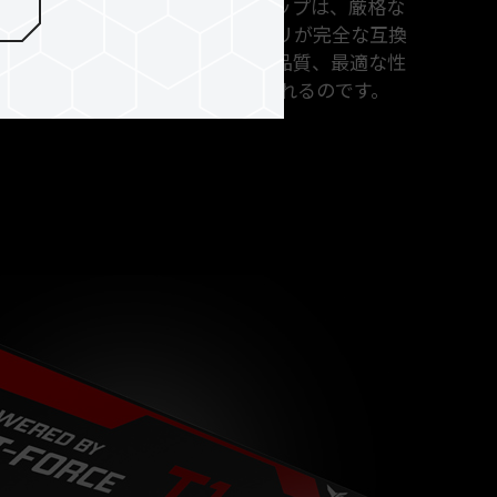
プメモリ用に製作されたすべてのICチップは、厳格な
たものです。また、すべてのメモリが完全な互換
れています。これにより、優れた品質、最適な性
備えたメモリがゲーマーに提供されるのです。