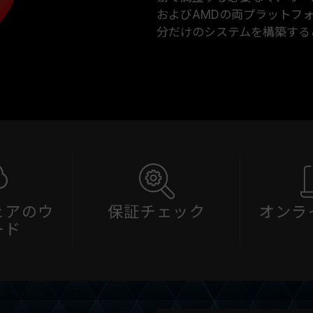
およびAMDの両プラットフ
分だけのシステムを構築する
ェアのウ
保証チェック
オンラ
ード