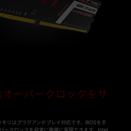
Pと自動オーバークロックをサ
ーム用メモリはプラグアンドプレイ対応です。BIOSを手
ークロックを非常に簡単に実現できます。Intel