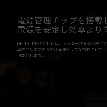
電源管理チップを搭載
電源を安定し効率より
DELTA RGB DDR5には、ノイズ干渉を最小
率的に配電できる電源管理チップが搭載されてい
可能とします。