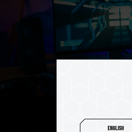
English