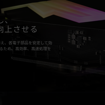
し、
向上させる
限に抑え、各電子部品を安定して効
るため、高効率、高速処理を