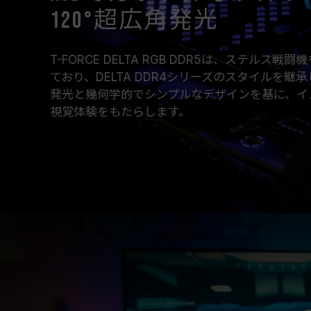
120°超広角発光
T-FORCE DELTA RGB DDR5は、ステル
ており、DELTA DDR4シリーズのスタイルを継
発光と幾何学的でシンプルなデザインを基に、イ
視覚体験をもたらします。