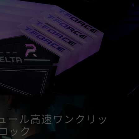
認ください。対応していない場合、メモリは指定の
能性があります。
は標準電圧範囲内でテストされています。マザーボー
は、それぞれの製造元のアフターサービスにお問い
ュール高速ワンクリッ
ロック