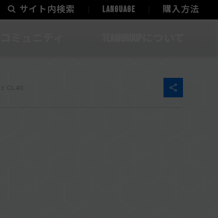
サイト内検索
LANGUAGE
購入方法
コミュニティ
TEAMGROUPについて
z CL40