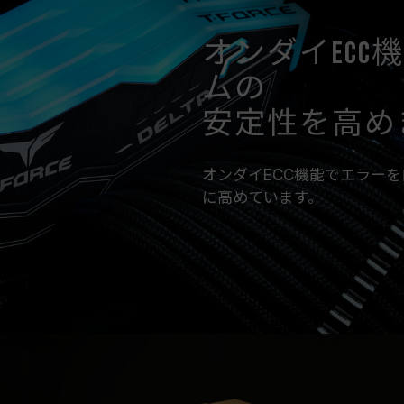
オンダイEC
ムの
安定性を高め
オンダイECC機能でエラー
に高めています。