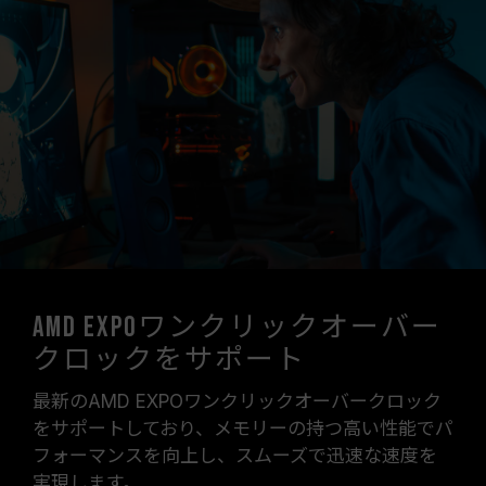
をサポートしているかをご確認ください。対応し
ていない場合、メモリは指定のオーバークロック
周波数に達しない可能性があります。
TEAMGROUPのメモリモジュールは標準電圧範
囲内でテストされています。マザーボードやプロ
セッサの故障が発生した場合は、それぞれの製造
元のアフターサービスにお問い合わせください。
AMD EXPOワンクリックオーバー
クロックをサポート
最新のAMD EXPOワンクリックオーバークロック
をサポートしており、メモリーの持つ高い性能でパ
フォーマンスを向上し、スムーズで迅速な速度を
実現します。