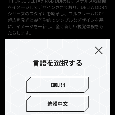
T-FORCE DELTAα RGB DDR5は、ステルス戦闘機
をイメージしてデザインされており、DELTA DDR4
シリーズのスタイルを継承し、フルフレーム120°
超広角発光と幾何学的でシンプルなデザインを基
に、イメージを一新し、全く新しい視覚体験をも
たらします。
言語を選択する
English
繁體中文