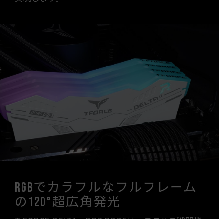
RGBでカラフルなフルフレーム
の120°超広角発光