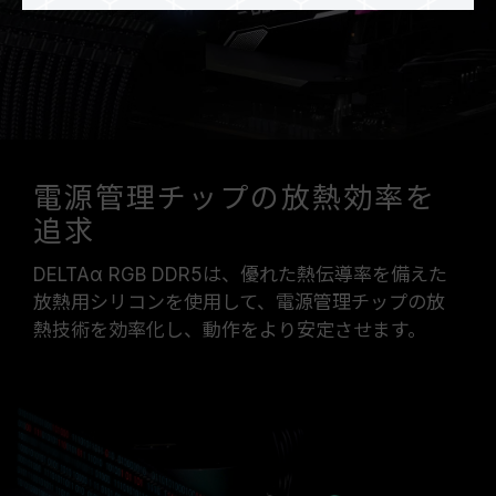
電源管理チップの放熱効率を
追求
DELTAα RGB DDR5は、優れた熱伝導率を備えた
放熱用シリコンを使用して、電源管理チップの放
熱技術を効率化し、動作をより安定させます。