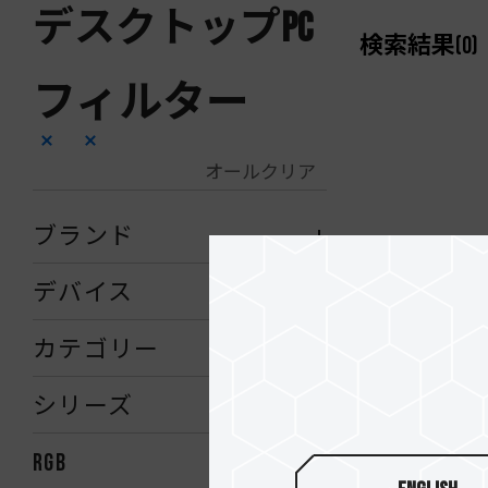
デスクトップPC
検索結果
(
0
)
フィルター
オールクリア
ブランド
デバイス
カテゴリー
シリーズ
RGB