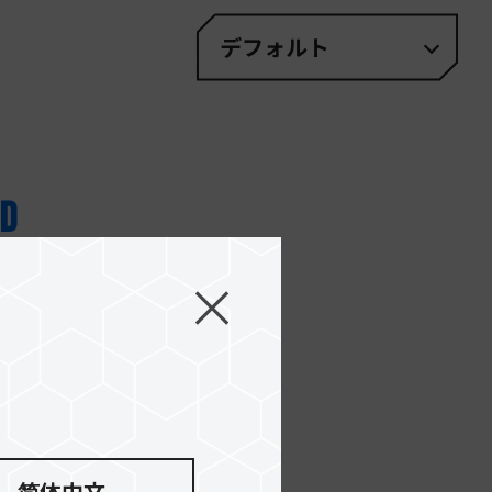
デフォルト
nd
ry adjust your filter.