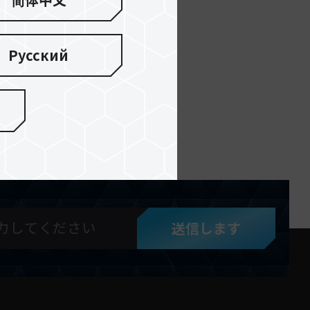
简体中文
Русский
送信します