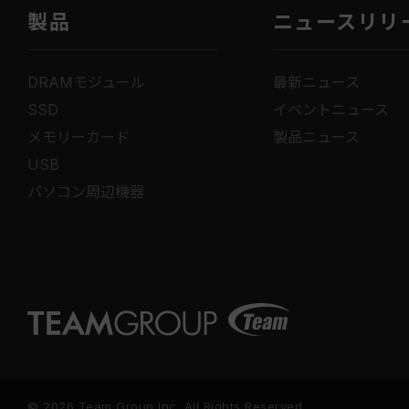
製品
ニュースリリ
DRAMモジュール
最新ニュース
SSD
イベントニュース
メモリーカード
製品ニュース
USB
パソコン周辺機器
© 2026 Team Group Inc. All Rights Reserved.