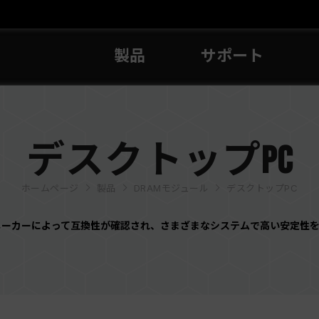
製品
サポート
デスクトップPC
ホームページ
製品
DRAMモジュール
デスクトップPC
要メーカーによって互換性が確認され、さまざまなシステムで高い安定