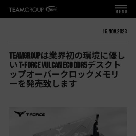
MENU
16.Nov.2023
TEAMGROUPは業界初の環境に優し
い T-FORCE VULCAN ECO DDR5デスクト
ップオーバークロックメモリ
ーを発売致します