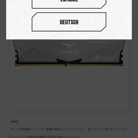
Deutsch
【備考】
【1】火力発電用アルミニウム製錬で製造したアルミニウムと、同じサイズと重さのリサイクル
アルミニウムの使用の炭素排出量比較に基づいています。