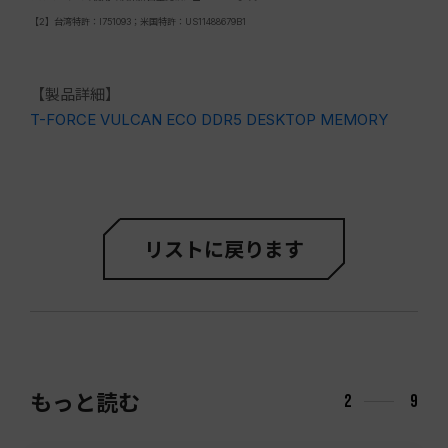
【2】台湾特許：I751093；米国特許：US11488679B1
【製品詳細】
T-FORCE VULCAN ECO DDR5 DESKTOP MEMORY
リストに戻ります
もっと読む
2
9