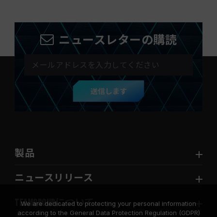
ニュースレターの購読
送信します
製品
ニュースリリース
TEAMGROUPについて
We are dedicated to protecting your personal information
according to the General Data Protection Regulation (GDPR)