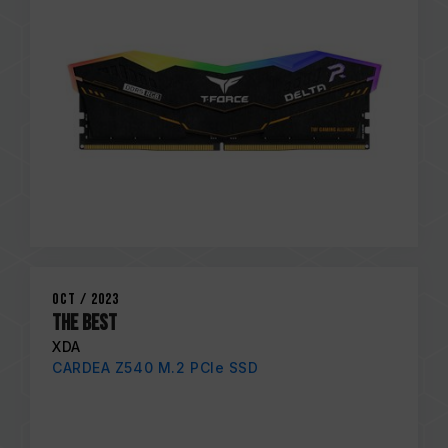
Oct / 2023
THE BEST
XDA
CARDEA Z540 M.2 PCIe SSD