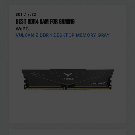
Oct / 2023
Best DDR4 Ram for Gaming
WePC
VULCAN Z DDR4 DESKTOP MEMORY GRAY