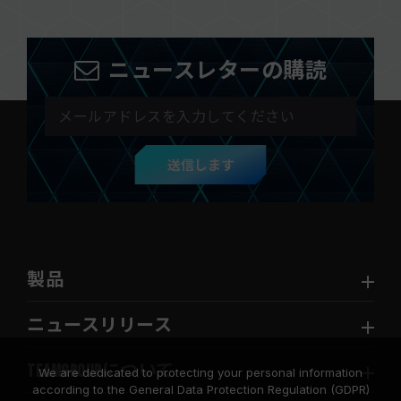
ニュースレターの購読
送信します
製品
ニュースリリース
TEAMGROUPについて
We are dedicated to protecting your personal information
according to the General Data Protection Regulation (GDPR)