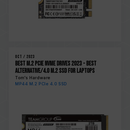
Oct / 2023
BEST M.2 PCIE NVME DRIVES 2023 - Best
Alternative/4.0 M.2 SSD for Laptops
Tom's Hardware
MP44 M.2 PCIe 4.0 SSD