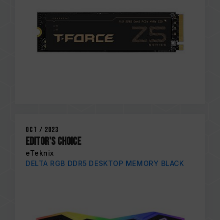
Oct / 2023
EDITOR'S CHOICE
eTeknix
DELTA RGB DDR5 DESKTOP MEMORY BLACK