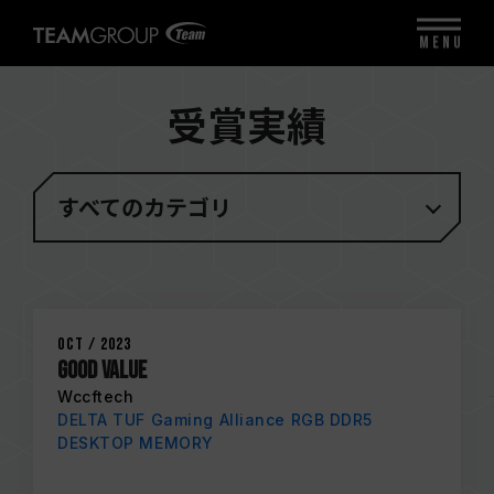
MENU
受賞実績
すべてのカテゴリ
Oct / 2023
GOOD VALUE
Wccftech
DELTA TUF Gaming Alliance RGB DDR5
DESKTOP MEMORY