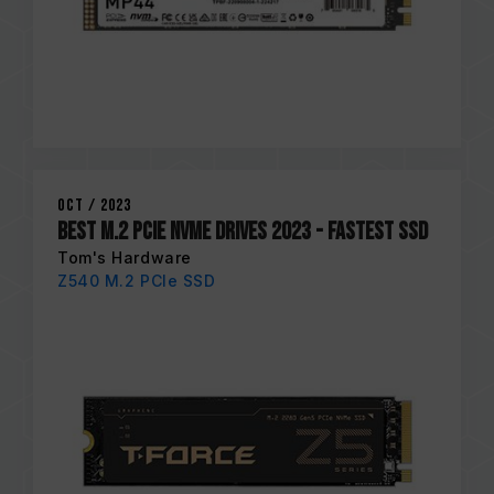
Oct / 2023
BEST M.2 PCIE NVME DRIVES 2023 - Fastest SSD
Tom's Hardware
Z540 M.2 PCIe SSD