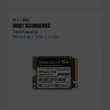
Oct / 2023
HIGHLY RECOMMENDED
TechPowerUp
MP44S M.2 PCIe 4.0 SSD