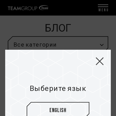
MENU
БЛОГ
Все категории
СПИСОК ТЭГОВ
Выберите язык
#СБОРКИ ПК
#ИНСТРУКЦИИ
#РАСПАКОВКА П
English