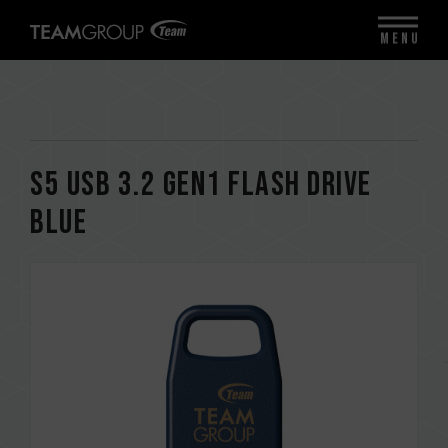
MENU
S5 USB 3.2 Gen1 FLASH DRIVE
BLUE