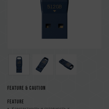
FEATURE & CAUTION
FEATURE
Компактность и готовность к