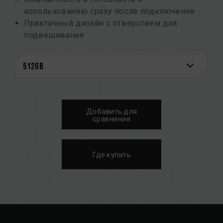
использованию сразу после подключения
Практичный дизайн с отверстием для
подвешивания
Широкие возможности хранения данных
Интерфейс USB 3.2 Gen 1
Комплексная защита благодаря технологии
Chip-On Board
Добавить для
сравнения
Где купить