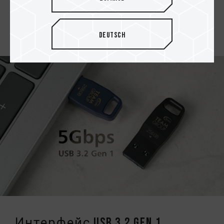
ГБ, 256 ГБ и 512 ГБ, что обеспечивает широкие
возможности для хранения всех файлов и
документов пользователя.
Deutsch
Интерфейс USB 3.2 Gen 1