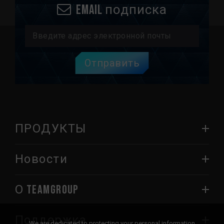
Email подписка
Отправить
ПРОДУКТЫ
Новости
О TEAMGROUP
Поддержка
We are dedicated to protecting your personal information