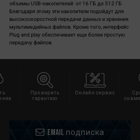
объемы USB-накопителей: от 16 ГБ до 512 ГБ
Благодаря этому эти накопители подойдут для
высокоскоростной передачи данных и хранения
мультимедийных файлов. Кроме того, интерфейс
Plug and play обеспечивает еще более простую
передачу файлов.
ть
Проверить
Онлайн сервис
Ср
ение
гарантию
совм
Email подписка