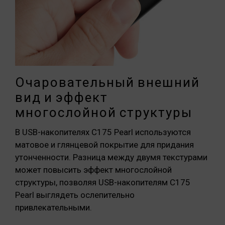
Очаровательный внешний
вид и эффект
многослойной структуры
В USB-накопителях C175 Pearl используются
матовое и глянцевой покрытие для придания
утонченности. Разница между двумя текстурами
может повысить эффект многослойной
структуры, позволяя USB-накопителям C175
Pearl выглядеть ослепительно
привлекательными.