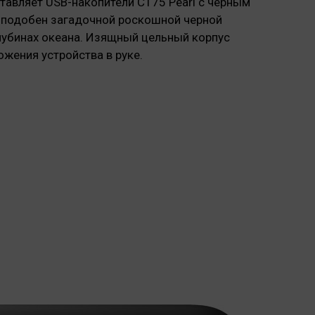
тавляет USB-накопители C175 Pearl с черным
 подобен загадочной роскошной черной
убинах океана. Изящный цельный корпус
жения устройства в руке.