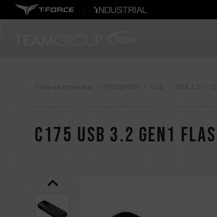
Главная страница
ПРОДУКТЫ
USB
USB 3.2
C
C175 USB 3.2 Gen1 FLAS