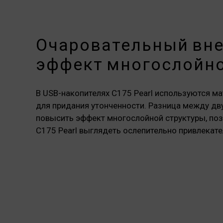
Очаровательный вне
эффект многослойно
В USB-накопителях C175 Pearl используются м
для придания утонченности. Разница между дв
повысить эффект многослойной структуры, по
C175 Pearl выглядеть ослепительно привлекат