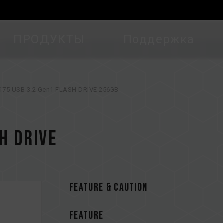
ПРОДУКТЫ
Поддержка
175 USB 3.2 Gen1 FLASH DRIVE 256GB
H DRIVE
FEATURE & CAUTION
FEATURE