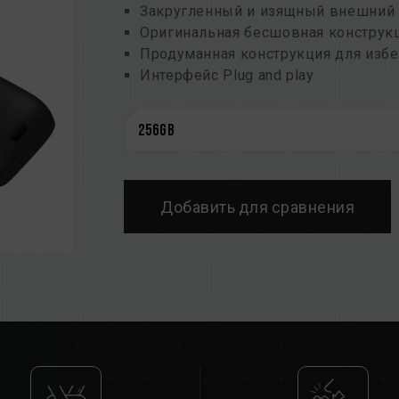
Закругленный и изящный внешний
Оригинальная бесшовная конструк
Продуманная конструкция для избе
Интерфейс Plug and play
Поддержка "горячей" замены
Поддержка режима энергосбереж
Гарантия на весь срок службы устр
Добавить для сравнения