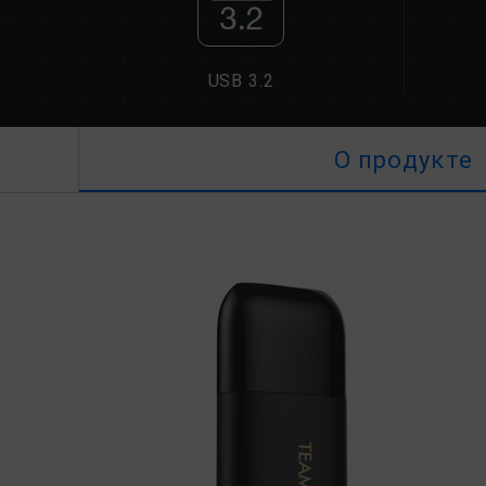
USB 3.2
О продукте