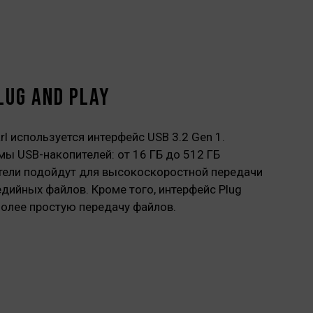
g and play
l используется интерфейс USB 3.2 Gen 1.
 USB-накопителей: от 16 ГБ до 512 ГБ
ители подойдут для высокоскоростной передачи
дийных файлов. Кроме того, интерфейс Plug
более простую передачу файлов.