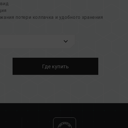
 вид
ция
жания потери колпачка и удобного хранения
ения
ойства и бесплатная техническая поддержка
Где купить