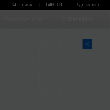
Поиск
LANGUAGE
Где купить
Сообщество
О TEAMGROUP