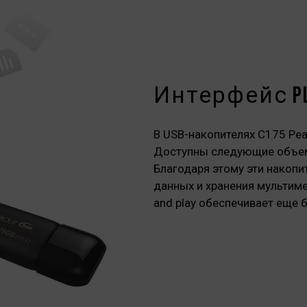
Интерфейс Plu
В USB-накопителях C175 Pear
Доступны следующие объемы
Благодаря этому эти накоп
данных и хранения мультиме
and play обеспечивает еще 