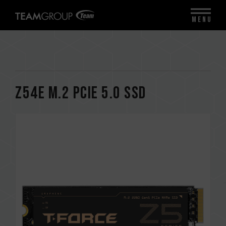
MENU
Z54E M.2 PCIe 5.0 SSD