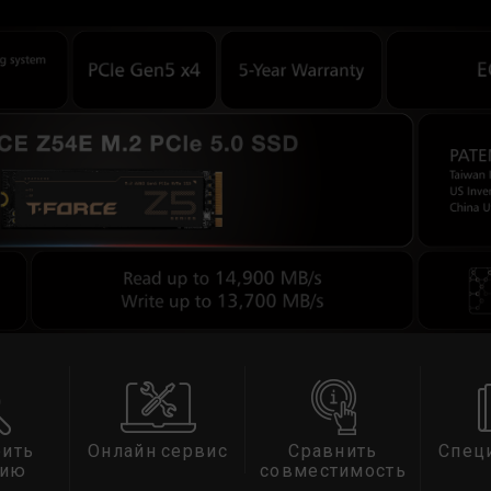
ить
Онлайн сервис
Сравнить
Спец
тию
совместимость