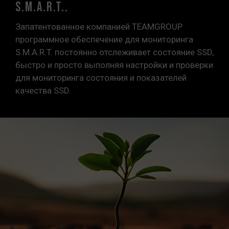
S.M.A.R.T..
Запатентованное компанией TEAMGROUP
программное обеспечение для мониторинга
S.M.A.R.T. постоянно отслеживает состояние SSD,
быстро и просто выполняя настройки и проверки
для мониторинга состояния и показателей
качества SSD.