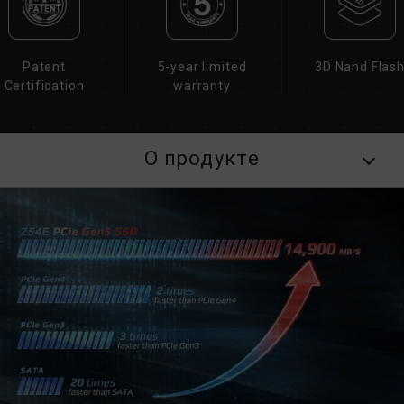
Patent
5-year limited
3D Nand Flas
Certification
warranty
О продукте