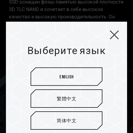
SSD оснащен флэш-памятью высокой плотности
3D TLC NAND и сочетает в себе высокое
качество и высокую производительность. Он
оснащен встроенными функциями защиты
данных и исправления ошибок, что обеспечивает
более плавный игровой процесс с минимальной
задержкой и при этом исключительную
Выберите язык
производительность.
English
繁體中文
简体中文