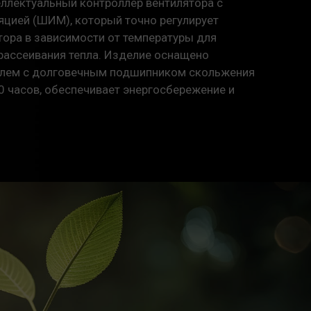
ллектуальный контроллер вентилятора с
цией (ШИМ), который точно регулирует
тора в зависимости от температуры для
рассеивания тепла. Изделие оснащено
лем с долговечным подшипником скольжения
0 часов, обеспечивает энергосбережение и