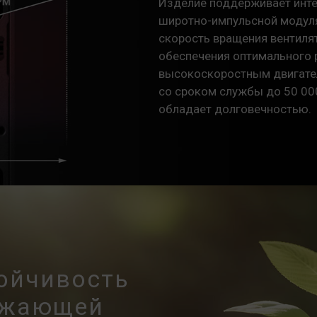
Изделие поддерживает инте
широтно-импульсной модуля
скорость вращения вентиля
обеспечения оптимального 
высокоскоростным двигате
со сроком службы до 50 00
обладает долговечностью.
тойчивость
ружающей