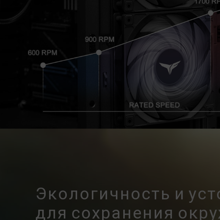
Экологичность и ус
для сохранения ок