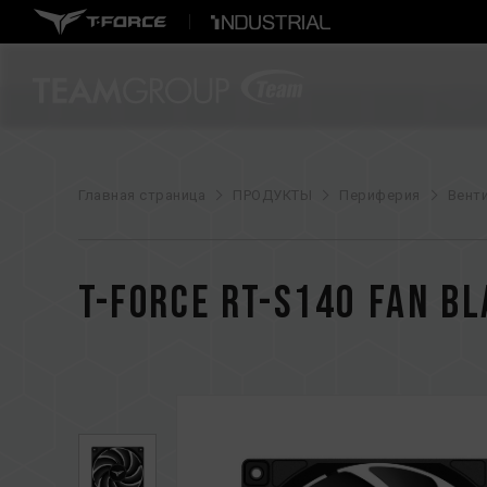
Главная страница
ПРОДУКТЫ
Периферия
Вент
T-FORCE RT-S140 Fan B