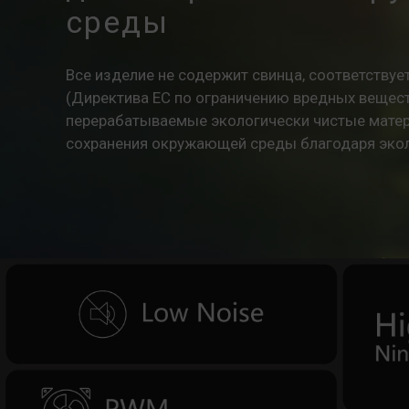
среды
Все изделие не содержит свинца, соответству
(Директива ЕС по ограничению вредных веществ
перерабатываемые экологически чистые матер
сохранения окружающей среды благодаря экол