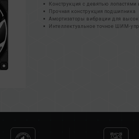
Конструкция с девятью лопастями
Прочная конструкция подшипника
Амортизаторы вибрации для высок
Интеллектуальное точное ШИМ-уп
Экологичность и устойчивость дл