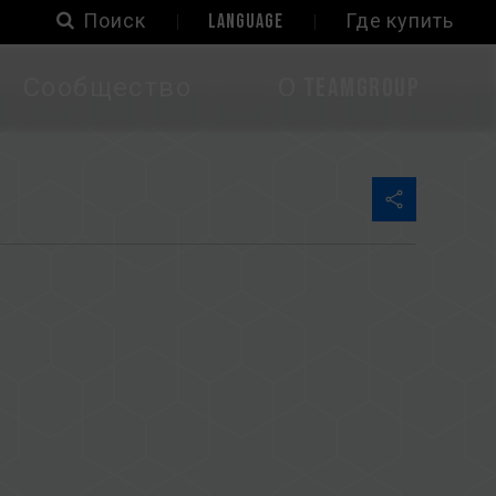
Поиск
LANGUAGE
Где купить
Сообщество
О TEAMGROUP