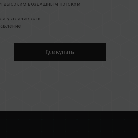
 и высоким воздушным потоком
ой устойчивости
равление
я сохранения окружающей среды
Где купить