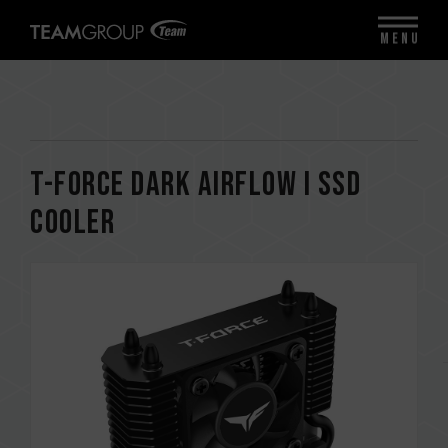
MENU
T-FORCE DARK AirFlow I SSD
Cooler