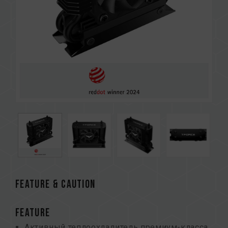
FEATURE & CAUTION
FEATURE
Активный теплоохладитель премиум-класса