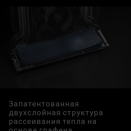
Запатентованная
двухслойная структура
рассеивания тепла на
основе графена