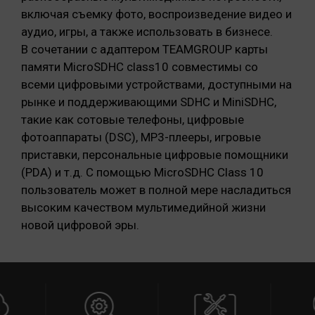
включая съемку фото, воспроизведение видео и
аудио, игры, а также использовать в бизнесе.
В сочетании с адаптером TEAMGROUP карты
памяти МicroSDHC class10 совместимы со
всеми цифровыми устройствами, доступными на
рынке и поддерживающими SDHC и MiniSDHC,
такие как сотовые телефоны, цифровые
фотоаппараты (DSC), MP3-плееры, игровые
приставки, персональные цифровые помощники
(PDA) и т.д. С помощью MicroSDHC Class 10
пользователь может в полной мере насладиться
высоким качеством мультимедийной жизни
новой цифровой эры.